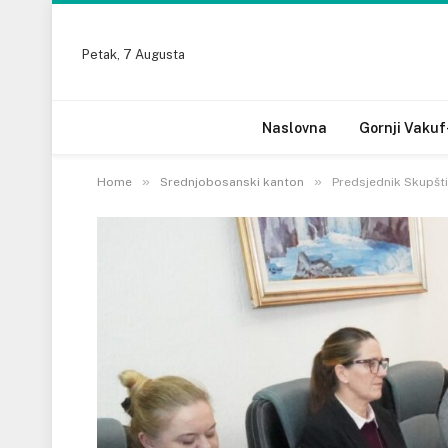
Petak, 7 Augusta
Naslovna
Gornji Vakuf
»
»
Home
Srednjobosanski kanton
Predsjednik Skupšt