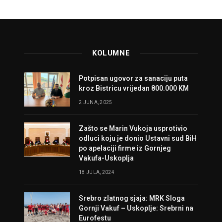
KOLUMNE
Potpisan ugovor za sanaciju puta
kroz Bistricu vrijedan 800.000 KM
2 JUNA, 2025
Zašto se Marin Vukoja usprotivio
odluci koju je donio Ustavni sud BiH
po apelaciji firme iz Gornjeg
Vakufa-Uskoplja
18 JULA, 2024
Srebro zlatnog sjaja: MRK Sloga
Gornji Vakuf – Uskoplje: Srebrni na
Eurofestu