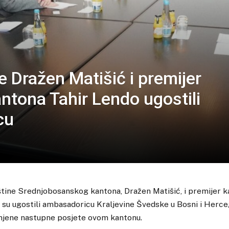
 Dražen Matišić i premijer
tona Tahir Lendo ugostili
cu
tine Srednjobosanskog kantona, Dražen Matišić, i premijer k
 su ugostili ambasadoricu Kraljevine Švedske u Bosni i Herce
 njene nastupne posjete ovom kantonu.