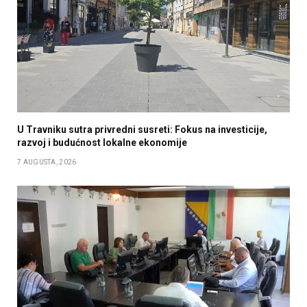
U Travniku sutra privredni susreti: Fokus na investicije,
razvoj i budućnost lokalne ekonomije
7 AUGUSTA, 2026