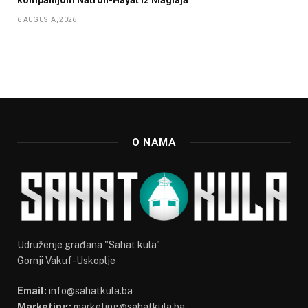
6 AUGUSTA, 2026
O NAMA
Udruženje građana "Sahat kula"
Gornji Vakuf-Uskoplje
Email:
info@sahatkula.ba
Marketing:
marketing@sahatkula.ba