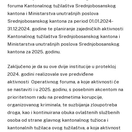
foruma Kantonalnog tužilaštva Srednjobosanskog
kantona i Ministarstva unutrašnjih poslova
Srednjobosanskog kantona za period 01.01.2024-
31.12.2024. godine te planiranje zajedničkih aktivnosti
Kantonalnog tužilaštva Srednjobosanskog kantona i
Ministarstva unutrašnjih poslova Srednjobosanskog
kantona za 2025. godinu.
Zaključeno je da su ove dvije institucije u protekloj
2024. godini realizovale sve predviđene
aktivnosti Operativnog foruma, a koje aktivnosti će
se nastaviti i u 2025. godinu, s posebnim akcentom na
prioritetnom radu na predmetima korupcije,
organizovanog kriminala, te suzbijanja zloupotreba
droga, kao i kontinuirana obuka ovlaštenih službenih
osoba od strane glavnog kantonalnog tužioca i
kantonalnih tužilaca ovog tužilaštva, a koja aktivnost