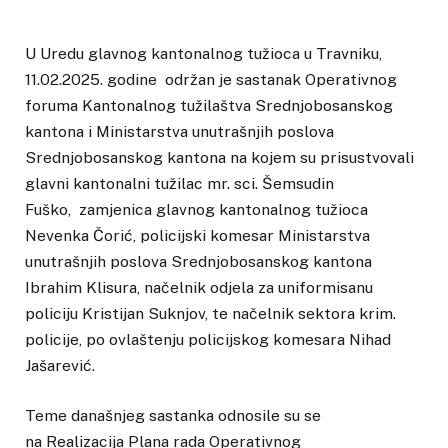
U Uredu glavnog kantonalnog tužioca u Travniku,
11.02.2025. godine održan je sastanak Operativnog
foruma Kantonalnog tužilaštva Srednjobosanskog
kantona i Ministarstva unutrašnjih poslova
Srednjobosanskog kantona na kojem su prisustvovali
glavni kantonalni tužilac mr. sci. Šemsudin
Fuško, zamjenica glavnog kantonalnog tužioca
Nevenka Čorić, policijski komesar Ministarstva
unutrašnjih poslova Srednjobosanskog kantona
Ibrahim Klisura, načelnik odjela za uniformisanu
policiju Kristijan Suknjov, te načelnik sektora krim.
policije, po ovlaštenju policijskog komesara Nihad
Jašarević.
Teme današnjeg sastanka odnosile su se
na Realizacija Plana rada Operativnog