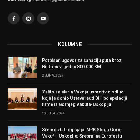
Facebook
Instagram
YouTube
KOLUMNE
Potpisan ugovor za sanaciju puta kroz
Bistricu vrijedan 800.000 KM
2 JUNA, 2025
Zašto se Marin Vukoja usprotivio odluci
koju je donio Ustavni sud BiH po apelaciji
firme iz Gornjeg Vakufa-Uskoplja
18 JULA, 2024
Srebro zlatnog sjaja: MRK Sloga Gornji
Vakuf – Uskoplje: Srebrni na Eurofestu