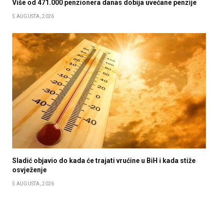
Više od 471.000 penzionera danas dobija uvećane penzije
5 AUGUSTA, 2026
Sladić objavio do kada će trajati vrućine u BiH i kada stiže
osvježenje
5 AUGUSTA, 2026