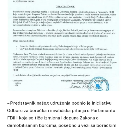
– Predstavnik našeg udruženja podnio je inicijativu
Odboru za boračka i invalidska pitanja u Parlamentu
FBiH koja se tiče izmjena i dopuna Zakona o
demobilisanim borcima, posebno u vezi sa boračkim