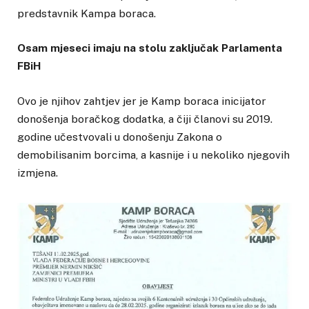
predstavnik Kampa boraca.
Osam mjeseci imaju na stolu zaključak Parlamenta
FBiH
Ovo je njihov zahtjev jer je Kamp boraca inicijator
donošenja boračkog dodatka, a čiji članovi su 2019.
godine učestvovali u donošenju Zakona o
demobilisanim borcima, a kasnije i u nekoliko njegovih
izmjena.