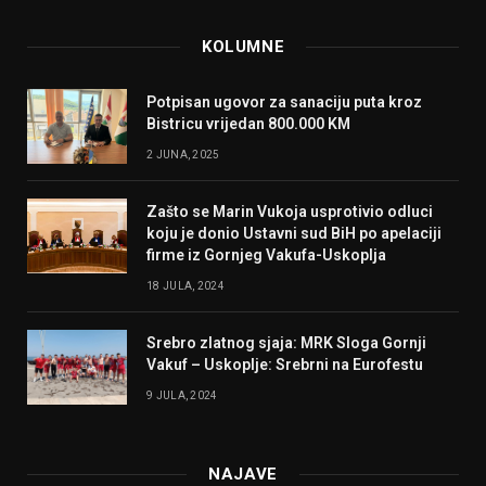
KOLUMNE
Potpisan ugovor za sanaciju puta kroz
Bistricu vrijedan 800.000 KM
2 JUNA, 2025
Zašto se Marin Vukoja usprotivio odluci
koju je donio Ustavni sud BiH po apelaciji
firme iz Gornjeg Vakufa-Uskoplja
18 JULA, 2024
Srebro zlatnog sjaja: MRK Sloga Gornji
Vakuf – Uskoplje: Srebrni na Eurofestu
9 JULA, 2024
NAJAVE