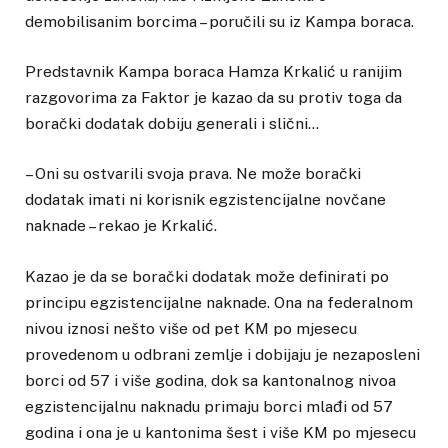
demobilisanim borcima – poručili su iz Kampa boraca.
Predstavnik Kampa boraca Hamza Krkalić u ranijim
razgovorima za Faktor je kazao da su protiv toga da
borački dodatak dobiju generali i slični…
– Oni su ostvarili svoja prava. Ne može borački
dodatak imati ni korisnik egzistencijalne novčane
naknade – rekao je Krkalić.
Kazao je da se borački dodatak može definirati po
principu egzistencijalne naknade. Ona na federalnom
nivou iznosi nešto više od pet KM po mjesecu
provedenom u odbrani zemlje i dobijaju je nezaposleni
borci od 57 i više godina, dok sa kantonalnog nivoa
egzistencijalnu naknadu primaju borci mlađi od 57
godina i ona je u kantonima šest i više KM po mjesecu