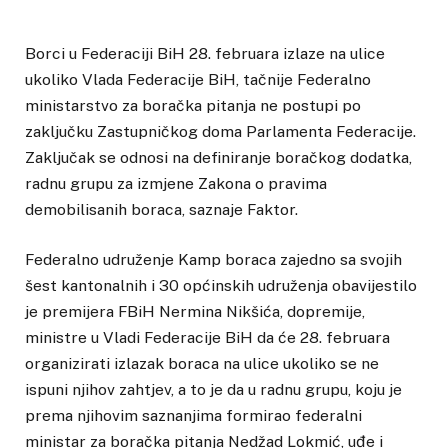
Borci u Federaciji BiH 28. februara izlaze na ulice
ukoliko Vlada Federacije BiH, tačnije Federalno
ministarstvo za boračka pitanja ne postupi po
zaključku Zastupničkog doma Parlamenta Federacije.
Zaključak se odnosi na definiranje boračkog dodatka,
radnu grupu za izmjene Zakona o pravima
demobilisanih boraca, saznaje Faktor.
Federalno udruženje Kamp boraca zajedno sa svojih
šest kantonalnih i 30 općinskih udruženja obavijestilo
je premijera FBiH Nermina Nikšića, dopremije,
ministre u Vladi Federacije BiH da će 28. februara
organizirati izlazak boraca na ulice ukoliko se ne
ispuni njihov zahtjev, a to je da u radnu grupu, koju je
prema njihovim saznanjima formirao federalni
ministar za boračka pitanja Nedžad Lokmić, uđe i