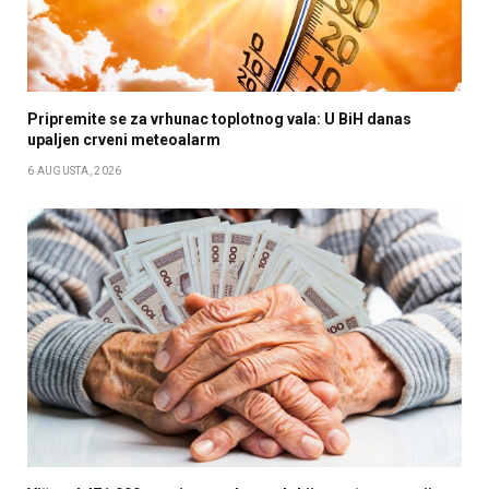
Pripremite se za vrhunac toplotnog vala: U BiH danas
upaljen crveni meteoalarm
6 AUGUSTA, 2026