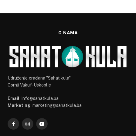
O NAMA
Udruženje građana "Sahat kula"
Gornji Vakuf-Uskoplje
Email:
info@sahatkula.ba
Marketing:
marketing@sahatkula.ba
Facebook
Instagram
YouTube