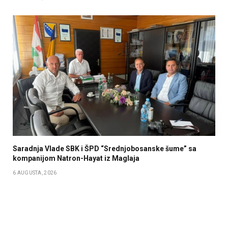
Saradnja Vlade SBK i ŠPD “Srednjobosanske šume” sa
kompanijom Natron-Hayat iz Maglaja
6 AUGUSTA, 2026