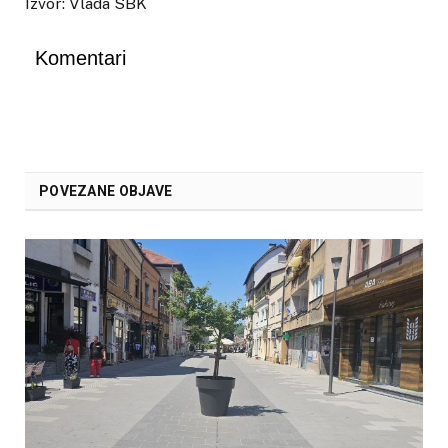
Izvor: Vlada SBK
Komentari
POVEZANE OBJAVE