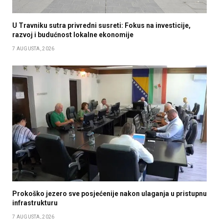
U Travniku sutra privredni susreti: Fokus na investicije,
razvoj i budućnost lokalne ekonomije
7 AUGUSTA, 2026
Prokoško jezero sve posjećenije nakon ulaganja u pristupnu
infrastrukturu
7 AUGUSTA, 2026