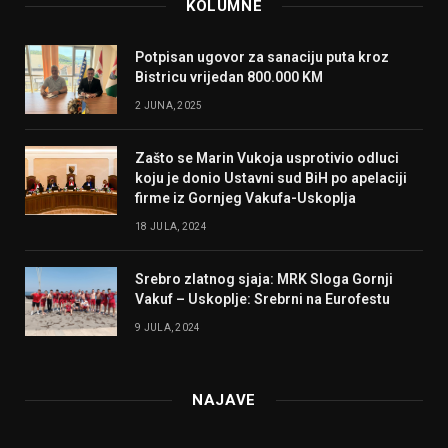
KOLUMNE
Potpisan ugovor za sanaciju puta kroz
Bistricu vrijedan 800.000 KM
2 JUNA, 2025
Zašto se Marin Vukoja usprotivio odluci
koju je donio Ustavni sud BiH po apelaciji
firme iz Gornjeg Vakufa-Uskoplja
18 JULA, 2024
Srebro zlatnog sjaja: MRK Sloga Gornji
Vakuf – Uskoplje: Srebrni na Eurofestu
9 JULA, 2024
NAJAVE