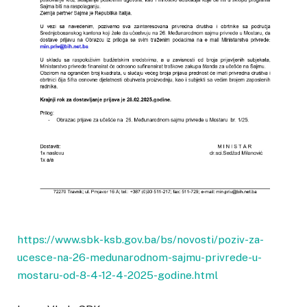
https://www.sbk-ksb.gov.ba/bs/novosti/poziv-za-
ucesce-na-26-medunarodnom-sajmu-privrede-u-
mostaru-od-8-4-12-4-2025-godine.html