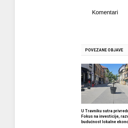
Komentari
POVEZANE OBJAVE
U Travniku sutra privredn
Fokus na investicije, razv
budućnost lokalne ekon