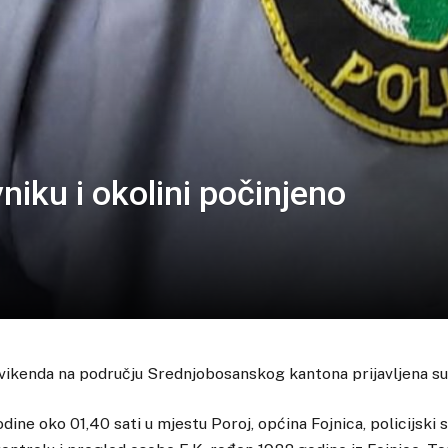
iku i okolini počinjeno
ikenda na području Srednjobosanskog kantona prijavljena su 4
dine oko 01,40 sati u mjestu Poroj, općina Fojnica, policijski 