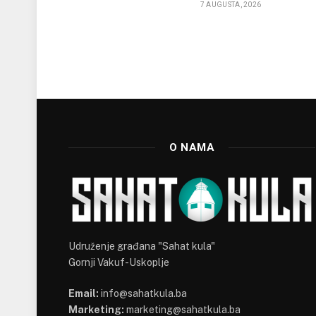
7 AUGUSTA, 2026
O NAMA
Udruženje građana "Sahat kula"
Gornji Vakuf-Uskoplje
Email:
info@sahatkula.ba
Marketing:
marketing@sahatkula.ba