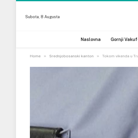
Subota, 8 Augusta
Naslovna
Gornji Vakuf
»
»
Home
Srednjobosanski kanton
Tokom vikenda u Trav