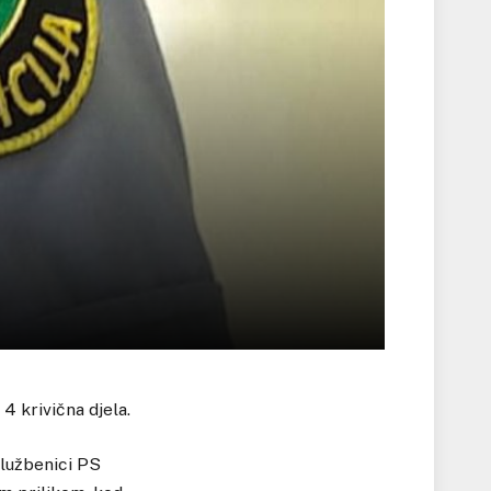
 krivična djela.
službenici PS