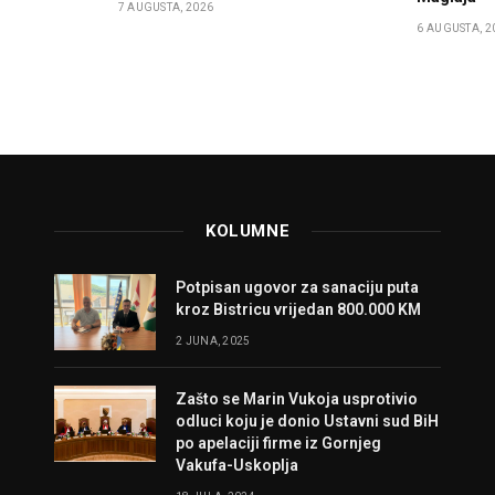
7 AUGUSTA, 2026
6 AUGUSTA, 2
KOLUMNE
Potpisan ugovor za sanaciju puta
kroz Bistricu vrijedan 800.000 KM
2 JUNA, 2025
Zašto se Marin Vukoja usprotivio
odluci koju je donio Ustavni sud BiH
po apelaciji firme iz Gornjeg
Vakufa-Uskoplja