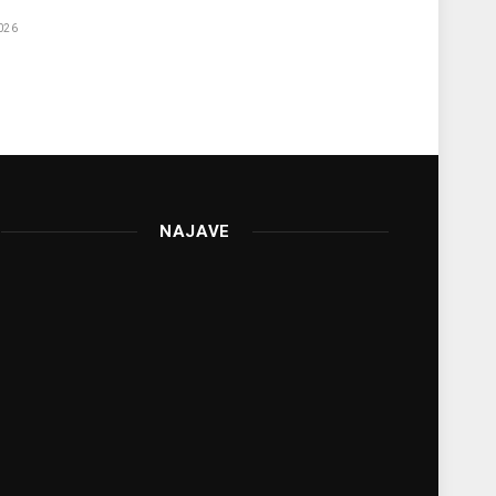
026
NAJAVE