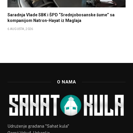
Saradnja Vlade SBK i ŠPD “Srednjobosanske šume” sa
kompanijom Natron-Hayat iz Maglaja
6 AUGUSTA, 2026
O NAMA
Udruženje građana "Sahat kula"