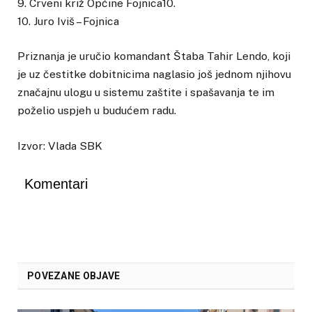
9. Crveni križ Općine Fojnica10.
10. Juro Iviš – Fojnica
Priznanja je uručio komandant Štaba Tahir Lendo, koji
je uz čestitke dobitnicima naglasio još jednom njihovu
značajnu ulogu u sistemu zaštite i spašavanja te im
poželio uspjeh u budućem radu.
Izvor: Vlada SBK
Komentari
POVEZANE OBJAVE