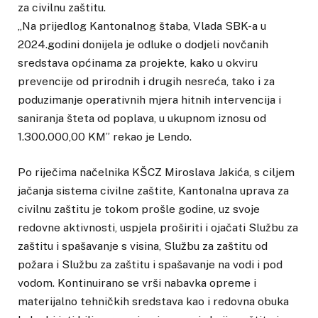
za civilnu zaštitu.
„Na prijedlog Kantonalnog štaba, Vlada SBK-a u
2024.godini donijela je odluke o dodjeli novčanih
sredstava općinama za projekte, kako u okviru
prevencije od prirodnih i drugih nesreća, tako i za
poduzimanje operativnih mjera hitnih intervencija i
saniranja šteta od poplava, u ukupnom iznosu od
1.300.000,00 KM” rekao je Lendo.
Po riječima načelnika KŠCZ Miroslava Jakića, s ciljem
jačanja sistema civilne zaštite, Kantonalna uprava za
civilnu zaštitu je tokom prošle godine, uz svoje
redovne aktivnosti, uspjela proširiti i ojačati Službu za
zaštitu i spašavanje s visina, Službu za zaštitu od
požara i Službu za zaštitu i spašavanje na vodi i pod
vodom. Kontinuirano se vrši nabavka opreme i
materijalno tehničkih sredstava kao i redovna obuka