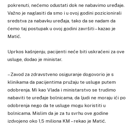
pokrenuti, nećemo odustati dok ne nabavimo uređaje.
Važno je naglasiti da smo i u ovoj godini pozicionirali
sredstva za nabavku uređaja, tako da se nadam da
ćemo taj postupak u ovoj godini završiti – kazao je
Matić.
Uprkos kašnjenju, pacijenti neće biti uskraćeni za ove
usluge, dodao je ministar.
– Zavod za zdravstveno osiguranje dogovorio je s
klinikama da pacijentima pružaju te usluge putem
odobrenja. Mi kao Vlada i ministarstvo se trudimo
nabaviti te uređaje bolnicama, da ljudi ne moraju ići po
odobrenja nego da te usluge mogu koristiti u
bolnicama. Mislim da je za tu svrhu ove godine
izdvojeno oko 1,5 miliona KM – rekao je Matić.