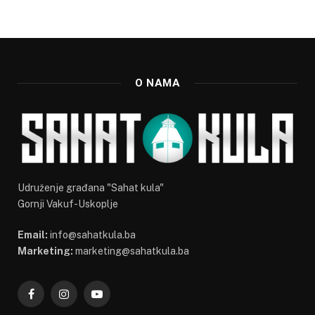
O NAMA
Udruženje građana "Sahat kula"
Gornji Vakuf-Uskoplje
Email:
info@sahatkula.ba
Marketing:
marketing@sahatkula.ba
Facebook
Instagram
YouTube