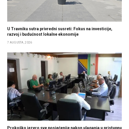
U Travniku sutra privredni susreti: Fokus na investicije,
razvoj i budućnost lokalne ekonomije
7 AUGUSTA, 2026
Prokoško jezero sve posjećenije nakon ulaganja u pristupnu