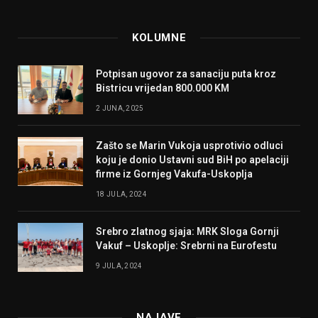
KOLUMNE
Potpisan ugovor za sanaciju puta kroz
Bistricu vrijedan 800.000 KM
2 JUNA, 2025
Zašto se Marin Vukoja usprotivio odluci
koju je donio Ustavni sud BiH po apelaciji
firme iz Gornjeg Vakufa-Uskoplja
18 JULA, 2024
Srebro zlatnog sjaja: MRK Sloga Gornji
Vakuf – Uskoplje: Srebrni na Eurofestu
9 JULA, 2024
NAJAVE