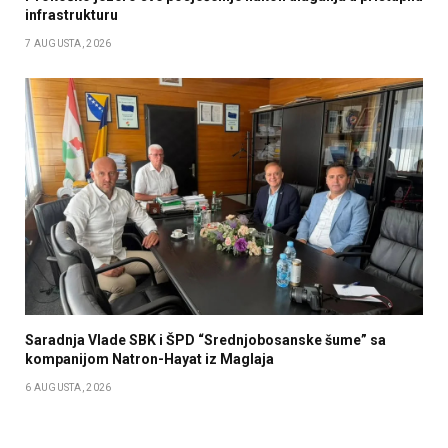
infrastrukturu
7 AUGUSTA, 2026
Saradnja Vlade SBK i ŠPD “Srednjobosanske šume” sa
kompanijom Natron-Hayat iz Maglaja
6 AUGUSTA, 2026