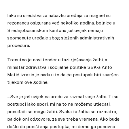
Iako su sredstva za nabavku uređaja za magnetnu
rezonancu osigurana već nekoliko godina, bolnice u
Srednjobosanskom kantonu još uvijek nemaju
spomenute uređaje zbog složenih administrativnih
procedura.
Trenutno je novi tender u fazi rješavanja žalbi, a
ministar zdravstva i socijalne politike SBK-a Anto
Matić izrazio je nadu u to da će postupak biti završen
tijekom ove godine.
– Sve je još uvijek na uredu za razmatranje žalbi. Ti su
postupci jako spori, mi na to ne možemo utjecati,
ponuđači se mogu žaliti. Svaka ta žalba se razmatra,
pa dok oni odgovore, za sve treba vremena. Ako bude
došlo do poništenja postupka, mi ćemo ga ponovno