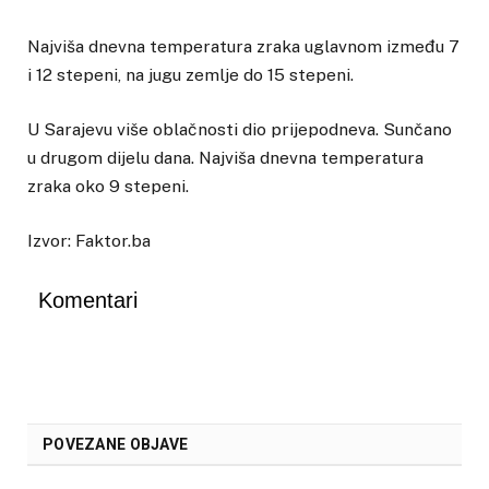
Najviša dnevna temperatura zraka uglavnom između 7
i 12 stepeni, na jugu zemlje do 15 stepeni.
U Sarajevu više oblačnosti dio prijepodneva. Sunčano
u drugom dijelu dana. Najviša dnevna temperatura
zraka oko 9 stepeni.
Izvor: Faktor.ba
Komentari
POVEZANE OBJAVE