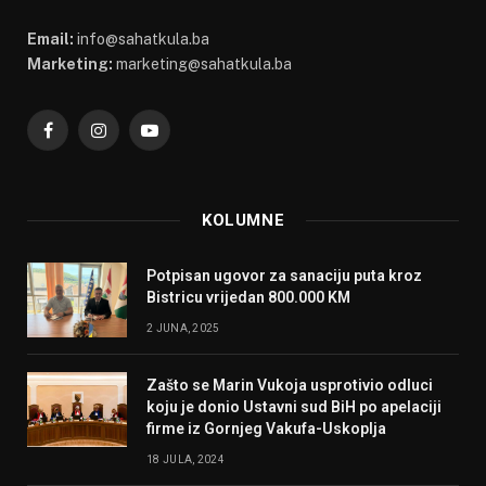
Email:
info@sahatkula.ba
Marketing:
marketing@sahatkula.ba
Facebook
Instagram
YouTube
KOLUMNE
Potpisan ugovor za sanaciju puta kroz
Bistricu vrijedan 800.000 KM
2 JUNA, 2025
Zašto se Marin Vukoja usprotivio odluci
koju je donio Ustavni sud BiH po apelaciji
firme iz Gornjeg Vakufa-Uskoplja
18 JULA, 2024