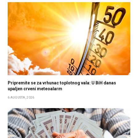
Pripremite se za vrhunac toplotnog vala: U BiH danas
upaljen crveni meteoalarm
6 AUGUSTA, 2026