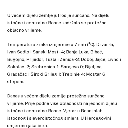
U većem dijelu zemlje jutros je sunčano. Na dijelu
istočne i centralne Bosne zadržalo se pretežno
oblačno vrijeme.
Temperature zraka izmjerene u 7 sati (°C): Drvar -5;
Ivan Sedlo i Sanski Most -4; Banja Luka, Bihać,
Bugojno, Prijedor, Tuzla i Zenica -3; Doboj, Jajce, Livno i
Sokolac -2; Srebrenica -1; Sarajevo 0; Bijeljina,
Gradačac i Široki Brijeg 1; Trebinje 4; Mostar 6
stepeni.
Danas u većem dijelu zemlje pretežno sunčano
vrijeme. Prije podne više oblačnosti na jednom dijelu
istočne i centralne Bosne. Vjetar u Bosni slab
istočnog i sjeveroistočnog smjera. U Hercegovini
umjereno jaka bura.