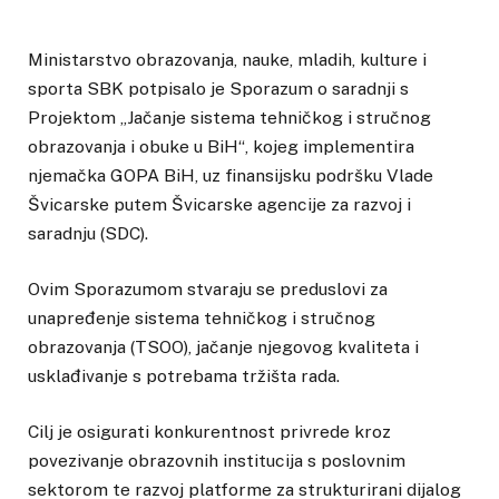
Ministarstvo obrazovanja, nauke, mladih, kulture i
sporta SBK potpisalo je Sporazum o saradnji s
Projektom „Jačanje sistema tehničkog i stručnog
obrazovanja i obuke u BiH“, kojeg implementira
njemačka GOPA BiH, uz finansijsku podršku Vlade
Švicarske putem Švicarske agencije za razvoj i
saradnju (SDC).
Ovim Sporazumom stvaraju se preduslovi za
unapređenje sistema tehničkog i stručnog
obrazovanja (TSOO), jačanje njegovog kvaliteta i
usklađivanje s potrebama tržišta rada.
Cilj je osigurati konkurentnost privrede kroz
povezivanje obrazovnih institucija s poslovnim
sektorom te razvoj platforme za strukturirani dijalog