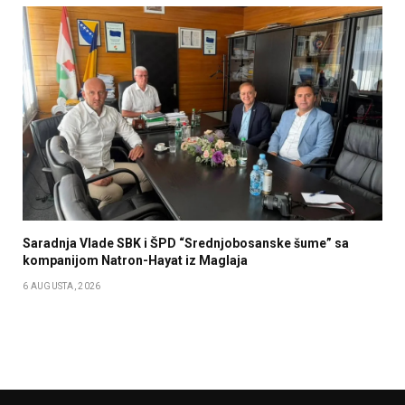
Saradnja Vlade SBK i ŠPD “Srednjobosanske šume” sa
kompanijom Natron-Hayat iz Maglaja
6 AUGUSTA, 2026