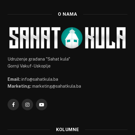
O NAMA
Udruženje građana "Sahat kula"
Gornji Vakuf-Uskoplje
Email:
info@sahatkula.ba
Marketing:
marketing@sahatkula.ba
Facebook
Instagram
YouTube
KOLUMNE