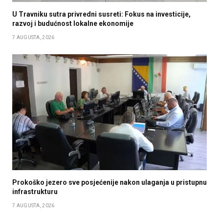
U Travniku sutra privredni susreti: Fokus na investicije,
razvoj i budućnost lokalne ekonomije
7 AUGUSTA, 2026
Prokoško jezero sve posjećenije nakon ulaganja u pristupnu
infrastrukturu
7 AUGUSTA, 2026