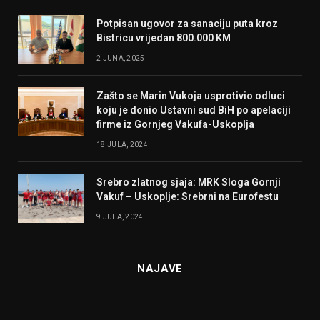
Potpisan ugovor za sanaciju puta kroz
Bistricu vrijedan 800.000 KM
2 JUNA, 2025
Zašto se Marin Vukoja usprotivio odluci
koju je donio Ustavni sud BiH po apelaciji
firme iz Gornjeg Vakufa-Uskoplja
18 JULA, 2024
Srebro zlatnog sjaja: MRK Sloga Gornji
Vakuf – Uskoplje: Srebrni na Eurofestu
9 JULA, 2024
NAJAVE