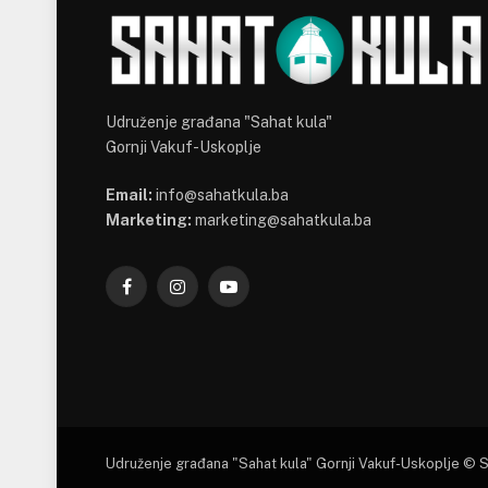
Udruženje građana "Sahat kula"
Gornji Vakuf-Uskoplje
Email:
info@sahatkula.ba
Marketing:
marketing@sahatkula.ba
Facebook
Instagram
YouTube
Udruženje građana "Sahat kula" Gornji Vakuf-Uskoplje © 