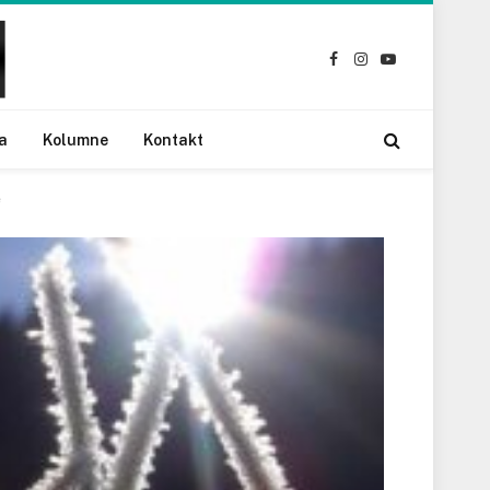
Facebook
Instagram
YouTube
a
Kolumne
Kontakt
e