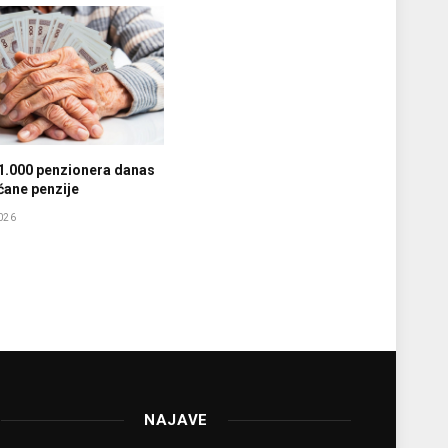
1.000 penzionera danas
ćane penzije
026
NAJAVE