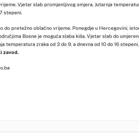
rijeme. Vjetar slab promjenljivog smjera. Jutarnja temperatura
7 stepeni.
 do pretežno oblačno vrijeme. Ponegdje u Hercegovini, isto
dručjima Bosne je moguća slaba kiša. Vjetar slab do umjeren j
nja temperatura zraka od 3 do 9, a dnevna od 10 do 16 stepeni, 
i zavod.
vo.ba