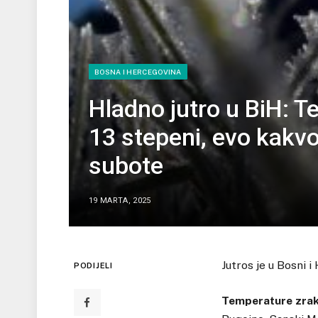
BOSNA I HERCEGOVINA
Hladno jutro u BiH: T
13 stepeni, evo kakv
subote
19 MARTA, 2025
Jutros je u Bosni 
PODIJELI
Temperature zraka