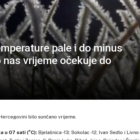
emperature pale i do minus
o nas vrijeme očekuje do
i Hercegovini bilo sunčano vrijeme.
 u 07 sati (°C):
Bjelašnica -13; Sokolac -12, Ivan Sedlo i Livno 