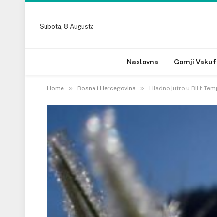
Subota, 8 Augusta
Naslovna
Gornji Vakuf
»
»
Home
Bosna i Hercegovina
Hladno jutro u BiH: Tem