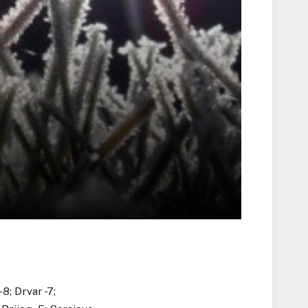
-8; Drvar -7;