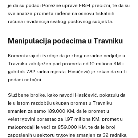
je da su podaci Porezne uprave FBiH precizni, te da su
sve analize prometa rađene na osnovu fiskalnih
računa i evidencija svakog poslovnog subjekta.
Manipulacija podacima u Travniku
Komentarajući tvrdnje da je zbog neradne nedjelje u
Travniku zabilježen pad prometa od 10 miliona KM i
gubitak 782 radna mjesta, Hasičević je rekao da su ti
podaci netačni.
Službene brojke, kako navodi Hasičević, pokazuju da
je u istom razdoblju ukupan promet u Travniku
smanjen za samo 189.000 KM, da je promet u
veletrgovini porastao za 1,97 miliona KM, promet u
maloprodaji je veći za 859.000 KM, te da je broj
zaposlenih u sektoru trgovine smanjen za 32 radnika,