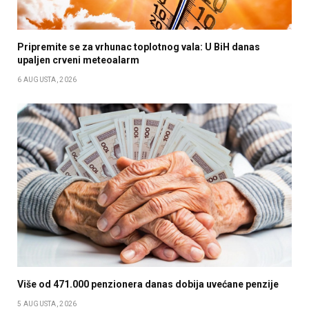
Pripremite se za vrhunac toplotnog vala: U BiH danas
upaljen crveni meteoalarm
6 AUGUSTA, 2026
Više od 471.000 penzionera danas dobija uvećane penzije
5 AUGUSTA, 2026