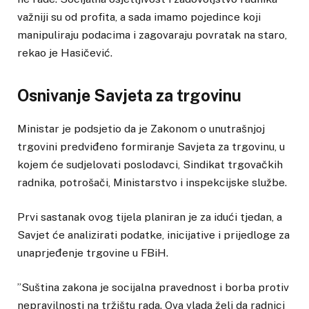
važniji su od profita, a sada imamo pojedince koji
manipuliraju podacima i zagovaraju povratak na staro,
rekao je Hasičević.
Osnivanje Savjeta za trgovinu
Ministar je podsjetio da je Zakonom o unutrašnjoj
trgovini predviđeno formiranje Savjeta za trgovinu, u
kojem će sudjelovati poslodavci, Sindikat trgovačkih
radnika, potrošači, Ministarstvo i inspekcijske službe.
Prvi sastanak ovog tijela planiran je za idući tjedan, a
Savjet će analizirati podatke, inicijative i prijedloge za
unaprjeđenje trgovine u FBiH.
”Suština zakona je socijalna pravednost i borba protiv
nepravilnosti na tržištu rada. Ova vlada želi da radnici