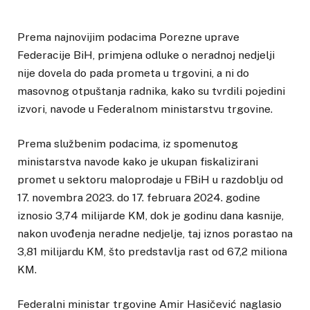
Prema najnovijim podacima Porezne uprave
Federacije BiH, primjena odluke o neradnoj nedjelji
nije dovela do pada prometa u trgovini, a ni do
masovnog otpuštanja radnika, kako su tvrdili pojedini
izvori, navode u Federalnom ministarstvu trgovine.
Prema službenim podacima, iz spomenutog
ministarstva navode kako je ukupan fiskalizirani
promet u sektoru maloprodaje u FBiH u razdoblju od
17. novembra 2023. do 17. februara 2024. godine
iznosio 3,74 milijarde KM, dok je godinu dana kasnije,
nakon uvođenja neradne nedjelje, taj iznos porastao na
3,81 milijardu KM, što predstavlja rast od 67,2 miliona
KM.
Federalni ministar trgovine Amir Hasičević naglasio