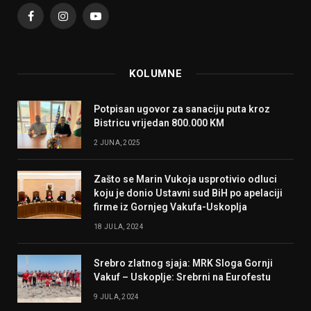
Facebook
Instagram
YouTube
KOLUMNE
Potpisan ugovor za sanaciju puta kroz
Bistricu vrijedan 800.000 KM
2 JUNA, 2025
Zašto se Marin Vukoja usprotivio odluci
koju je donio Ustavni sud BiH po apelaciji
firme iz Gornjeg Vakufa-Uskoplja
18 JULA, 2024
Srebro zlatnog sjaja: MRK Sloga Gornji
Vakuf – Uskoplje: Srebrni na Eurofestu
9 JULA, 2024