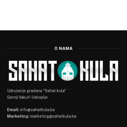
O NAMA
Udruženje građana "Sahat kula"
Gornji Vakuf-Uskoplje
Email:
info@sahatkula.ba
Marketing:
marketing@sahatkula.ba