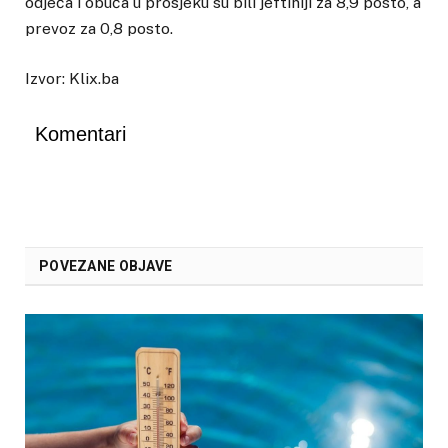
odjeća i obuća u prosjeku su bili jeftiniji za 8,9 posto, a
prevoz za 0,8 posto.
Izvor: Klix.ba
Komentari
POVEZANE OBJAVE