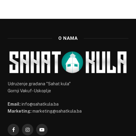
O NAMA
Udruženje građana "Sahat kula"
Gornji Vakuf-Uskoplje
Email:
info@sahatkula.ba
Marketing:
marketing@sahatkula.ba
Facebook
Instagram
YouTube