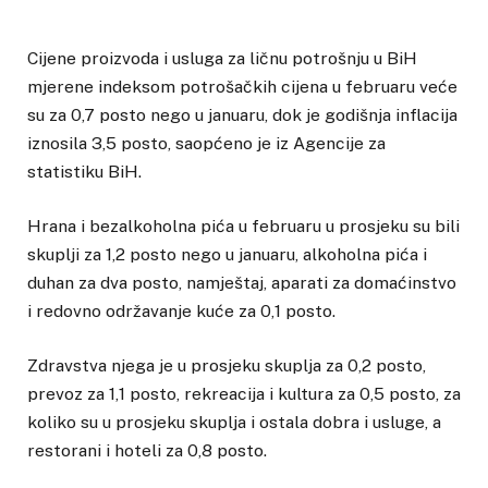
Cijene proizvoda i usluga za ličnu potrošnju u BiH
mjerene indeksom potrošačkih cijena u februaru veće
su za 0,7 posto nego u januaru, dok je godišnja inflacija
iznosila 3,5 posto, saopćeno je iz Agencije za
statistiku BiH.
Hrana i bezalkoholna pića u februaru u prosjeku su bili
skuplji za 1,2 posto nego u januaru, alkoholna pića i
duhan za dva posto, namještaj, aparati za domaćinstvo
i redovno održavanje kuće za 0,1 posto.
Zdravstva njega je u prosjeku skuplja za 0,2 posto,
prevoz za 1,1 posto, rekreacija i kultura za 0,5 posto, za
koliko su u prosjeku skuplja i ostala dobra i usluge, a
restorani i hoteli za 0,8 posto.