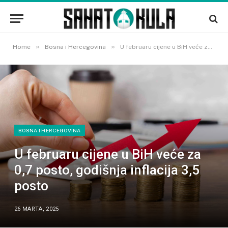
»
»
Home
Bosna i Hercegovina
U februaru cijene u BiH veće za 0,7 posto, godišnja inflacija 3,5 posto
BOSNA I HERCEGOVINA
U februaru cijene u BiH veće za
0,7 posto, godišnja inflacija 3,5
posto
26 MARTA, 2025