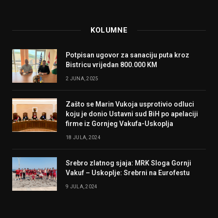
KOLUMNE
Potpisan ugovor za sanaciju puta kroz
Bistricu vrijedan 800.000 KM
2 JUNA, 2025
Zašto se Marin Vukoja usprotivio odluci
koju je donio Ustavni sud BiH po apelaciji
firme iz Gornjeg Vakufa-Uskoplja
18 JULA, 2024
Srebro zlatnog sjaja: MRK Sloga Gornji
Vakuf – Uskoplje: Srebrni na Eurofestu
9 JULA, 2024