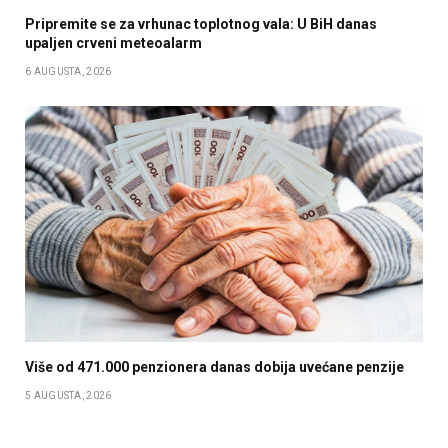
Pripremite se za vrhunac toplotnog vala: U BiH danas
upaljen crveni meteoalarm
6 AUGUSTA, 2026
Više od 471.000 penzionera danas dobija uvećane penzije
5 AUGUSTA, 2026