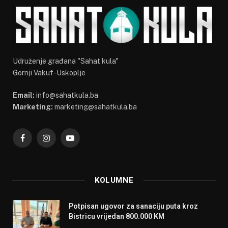
Udruženje građana "Sahat kula"
Gornji Vakuf-Uskoplje
Email:
info@sahatkula.ba
Marketing:
marketing@sahatkula.ba
Facebook
Instagram
YouTube
KOLUMNE
Potpisan ugovor za sanaciju puta kroz
Bistricu vrijedan 800.000 KM