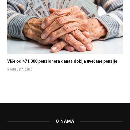
Više od 471.000 penzionera danas dobija uvećane penzije
5 AUGUSTA, 2026
O NAMA