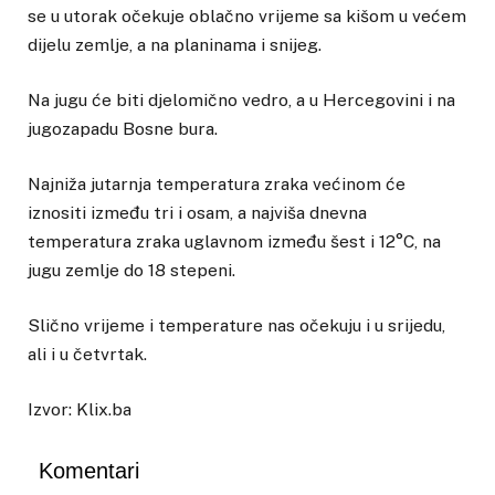
se u utorak očekuje oblačno vrijeme sa kišom u većem
dijelu zemlje, a na planinama i snijeg.
Na jugu će biti djelomično vedro, a u Hercegovini i na
jugozapadu Bosne bura.
Najniža jutarnja temperatura zraka većinom će
iznositi između tri i osam, a najviša dnevna
temperatura zraka uglavnom između šest i 12°C, na
jugu zemlje do 18 stepeni.
Slično vrijeme i temperature nas očekuju i u srijedu,
ali i u četvrtak.
Izvor: Klix.ba
Komentari