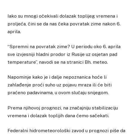
Iako su mnogi očekivali dolazak toplijeg vremena i
proljeća, čini se da nas čeka povratak zime nakon 6.
aprila.
“Spremni na povratak zime? U periodu oko 6. aprila
sve izvjesniji hladni prodor iz Rusije uz osjetan pad
temperature”, navodi se na stranici Bh. meteo.
Napominje kako je i dalje nepoznanica hoće li
zahlađenje proći suho uz pojavu mraza ili će biti
praćeno padavinama, u ovom slučaju snijegom.
Prema njihovoj prognozi, na značajniju stabilizaciju
vremena i dolazak toplijih dana ćemo sačekati.
Federalni hidrometeorološki zavod u prognozi piše da