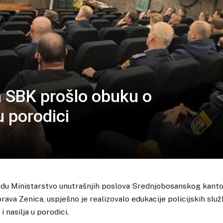
 SBK prošlo obuku o
u porodici
du Ministarstvo unutrašnjih poslova Srednjobosanskog kanton
ava Zenica, uspješno je realizovalo edukacije policijskih slu
i nasilja u porodici.