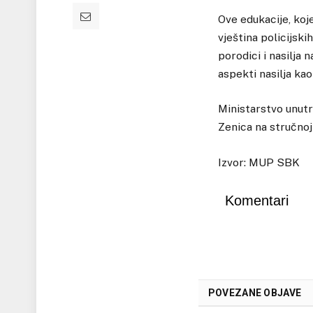
Ove edukacije, koje
vještina policijski
porodici i nasilja 
aspekti nasilja kao
Ministarstvo unut
Zenica na stručnoj 
Izvor: MUP SBK
Komentari
POVEZANE OBJAVE