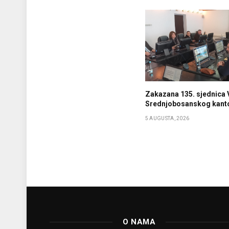
Zakazana 135. sjednica 
Srednjobosanskog kant
5 AUGUSTA, 2026
O NAMA