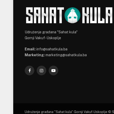
Udruženje građana "Sahat kula"
Gornji Vakuf-Uskoplje
Email:
info@sahatkula.ba
Marketing:
marketing@sahatkula.ba
Facebook
Instagram
YouTube
Udruženje građana "Sahat kula" Gornji Vakuf-Uskoplje © 