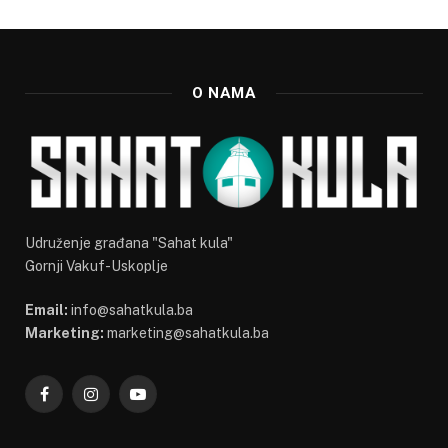
O NAMA
Udruženje građana "Sahat kula"
Gornji Vakuf-Uskoplje
Email:
info@sahatkula.ba
Marketing:
marketing@sahatkula.ba
Facebook
Instagram
YouTube