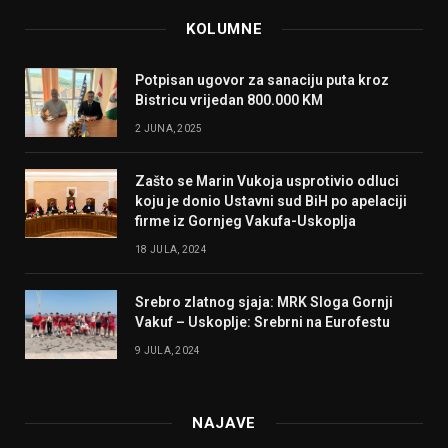
KOLUMNE
Potpisan ugovor za sanaciju puta kroz
Bistricu vrijedan 800.000 KM
2 JUNA, 2025
Zašto se Marin Vukoja usprotivio odluci
koju je donio Ustavni sud BiH po apelaciji
firme iz Gornjeg Vakufa-Uskoplja
18 JULA, 2024
Srebro zlatnog sjaja: MRK Sloga Gornji
Vakuf – Uskoplje: Srebrni na Eurofestu
9 JULA, 2024
NAJAVE