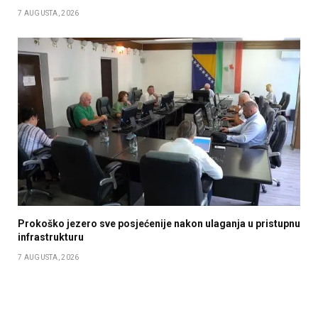
7 AUGUSTA, 2026
Prokoško jezero sve posjećenije nakon ulaganja u pristupnu
infrastrukturu
7 AUGUSTA, 2026