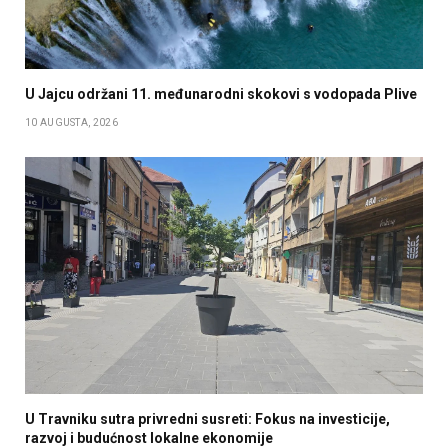
U Jajcu održani 11. međunarodni skokovi s vodopada Plive
10 AUGUSTA, 2026
U Travniku sutra privredni susreti: Fokus na investicije,
razvoj i budućnost lokalne ekonomije