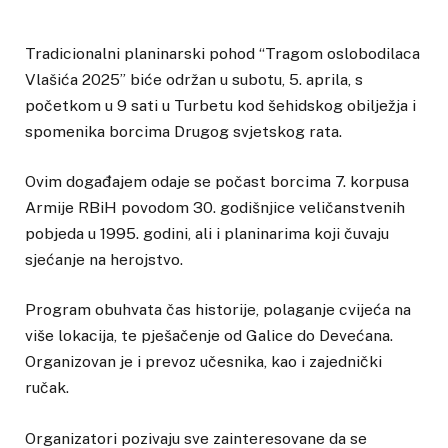
Tradicionalni planinarski pohod “Tragom oslobodilaca
Vlašića 2025” biće održan u subotu, 5. aprila, s
početkom u 9 sati u Turbetu kod šehidskog obilježja i
spomenika borcima Drugog svjetskog rata.
Ovim događajem odaje se počast borcima 7. korpusa
Armije RBiH povodom 30. godišnjice veličanstvenih
pobjeda u 1995. godini, ali i planinarima koji čuvaju
sjećanje na herojstvo.
Program obuhvata čas historije, polaganje cvijeća na
više lokacija, te pješačenje od Galice do Devećana.
Organizovan je i prevoz učesnika, kao i zajednički
ručak.
Organizatori pozivaju sve zainteresovane da se