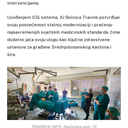
intervencijama.
Uvođenjem ICG sistema, JU Bolnica Travnik potvrđuje
svoju posvećenost stalnoj modernizaciji i praćenju
najsavremenijih svjetskih medicinskih standarda, čime
dodatno jača svoju ulogu kao ključne zdravstvene
ustanove za građane Srednjobosanskog kantona i
šire.
TRAVNICKI.INFO – Naslovnica web – 13