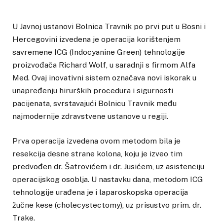
U Javnoj ustanovi Bolnica Travnik po prvi put u Bosni i
Hercegovini izvedena je operacija korištenjem
savremene ICG (Indocyanine Green) tehnologije
proizvođača Richard Wolf, u saradnji s firmom Alfa
Med. Ovaj inovativni sistem označava novi iskorak u
unapređenju hirurških procedura i sigurnosti
pacijenata, svrstavajući Bolnicu Travnik među
najmodernije zdravstvene ustanove u regiji.
Prva operacija izvedena ovom metodom bila je
resekcija desne strane kolona, koju je izveo tim
predvođen dr. Šatrovićem i dr. Jusićem, uz asistenciju
operacijskog osoblja. U nastavku dana, metodom ICG
tehnologije urađena je i laparoskopska operacija
žučne kese (cholecystectomy), uz prisustvo prim. dr.
Trake.