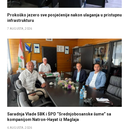
Prokoško jezero sve posjećenije nakon ulaganja u pristupnu
infrastrukturu
7 AUGUSTA, 2026
Saradnja Vlade SBK i ŠPD “Srednjobosanske šume” sa
kompanijom Natron-Hayat iz Maglaja
6 AUGUSTA, 2026