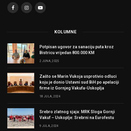
Facebook
Instagram
YouTube
KOLUMNE
Potpisan ugovor za sanaciju puta kroz
Bistricu vrijedan 800.000 KM
2 JUNA, 2025
Zašto se Marin Vukoja usprotivio odluci
koju je donio Ustavni sud BiH po apelaciji
firme iz Gornjeg Vakufa-Uskoplja
18 JULA, 2024
Srebro zlatnog sjaja: MRK Sloga Gornji
Vakuf – Uskoplje: Srebrni na Eurofestu
9 JULA, 2024