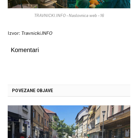
TRAVNICKI.INFO – Naslovnica web – 16
Izvor:
Travnicki.INFO
Komentari
POVEZANE OBJAVE