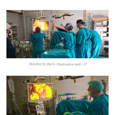
TRAVNICKI.INFO – Naslovnica web – 17