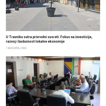
U Travniku sutra privredni susreti: Fokus na investicije,
razvoj i budućnost lokalne ekonomije
7 AUGUSTA, 2026