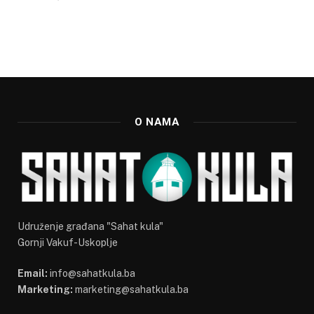
O NAMA
Udruženje građana "Sahat kula"
Gornji Vakuf-Uskoplje
Email:
info@sahatkula.ba
Marketing:
marketing@sahatkula.ba