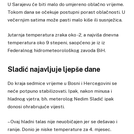
U Sarajevu će biti malo do umjereno oblačno vrijeme.
Tokom dana se očekuje postupni porast oblačnosti. U
večernjim satima može pasti malo kiše ili susnježica.
Jutarnja temperatura zraka oko -2, a najviša dnevna
temperatura oko 9 stepeni, saopćeno je iz iz
Federalnog hidrometeorološkog zavoda BiH.
Sladić najavljuje ljepše dane
Do kraja sedmice vrijeme u Bosni i Hercegovini se
neće potpuno stabilizovati. Ipak, nakon minusa i
hladnog vjetra, bh. meterolog Nedim Sladić ipak
donosi ohrabrujuće vijesti.
– Ovaj hladni talas nije neuobičajen jer se dešavao i
ranije. Donio je niske temperature za 4. mjesec.