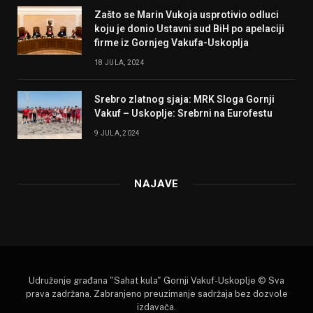
Zašto se Marin Vukoja usprotivio odluci
koju je donio Ustavni sud BiH po apelaciji
firme iz Gornjeg Vakufa-Uskoplja
18 JULA, 2024
Srebro zlatnog sjaja: MRK Sloga Gornji
Vakuf – Uskoplje: Srebrni na Eurofestu
9 JULA, 2024
NAJAVE
Udruženje građana "Sahat kula" Gornji Vakuf-Uskoplje © Sva
prava zadržana. Zabranjeno preuzimanje sadržaja bez dozvole
izdavača.