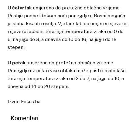
U
četvrtak
umjereno do pretežno oblačno vrijeme.
Poslije podne i tokom noći ponegdje u Bosni moguća
je slaba kiša ili rosulja. Vjetar slab do umjeren sjeverni
i sjeverozapadni. Jutarnja temperatura zraka od 0 do
6, na jugu do 8, a dnevna od 10 do 16, na jugu do 18
stepeni.
U
petak
umjereno do pretežno oblačno vrijeme.
Ponegdje uz nešto više oblaka može pasti i malo kiše.
Jutarnja temperatura zraka od 2 do 7, na jugu do 10, a
dnevna od 14 do 20 stepeni.
Izvor: Fokus.ba
Komentari