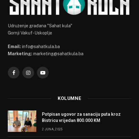
Udruženje građana "Sahat kula"
Gornji Vakuf-Uskoplje
Email:
info@sahatkula.ba
Marketing:
marketing@sahatkula.ba
Facebook
Instagram
YouTube
KOLUMNE
Potpisan ugovor za sanaciju puta kroz
Bistricu vrijedan 800.000 KM
2 JUNA, 2025