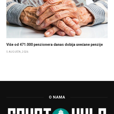
Više od 471.000 penzionera danas dobija uvećane penzije
5 AUGUSTA, 2026
O NAMA