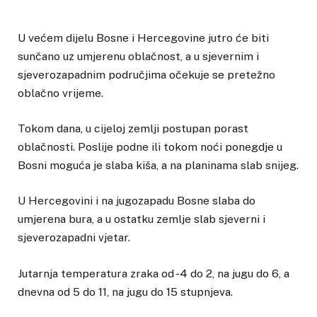
U većem dijelu Bosne i Hercegovine jutro će biti
sunčano uz umjerenu oblačnost, a u sjevernim i
sjeverozapadnim područjima očekuje se pretežno
oblačno vrijeme.
Tokom dana, u cijeloj zemlji postupan porast
oblačnosti. Poslije podne ili tokom noći ponegdje u
Bosni moguća je slaba kiša, a na planinama slab snijeg.
U Hercegovini i na jugozapadu Bosne slaba do
umjerena bura, a u ostatku zemlje slab sjeverni i
sjeverozapadni vjetar.
Jutarnja temperatura zraka od -4 do 2, na jugu do 6, a
dnevna od 5 do 11, na jugu do 15 stupnjeva.