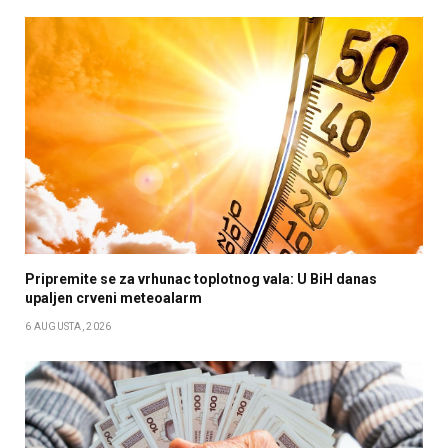
Pripremite se za vrhunac toplotnog vala: U BiH danas
upaljen crveni meteoalarm
6 AUGUSTA, 2026