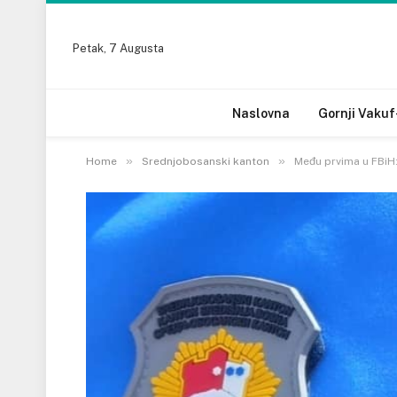
Petak, 7 Augusta
Naslovna
Gornji Vakuf
»
»
Home
Srednjobosanski kanton
Među prvima u FBiH