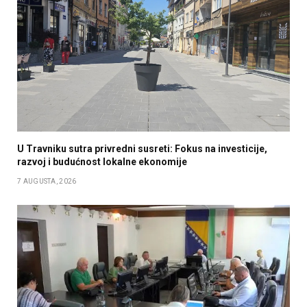
U Travniku sutra privredni susreti: Fokus na investicije,
razvoj i budućnost lokalne ekonomije
7 AUGUSTA, 2026