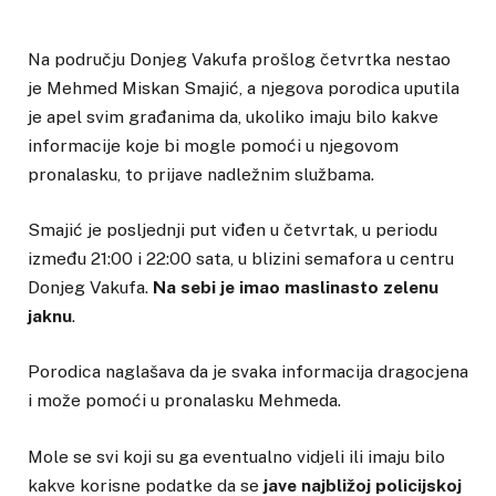
Na području Donjeg Vakufa prošlog četvrtka nestao
je Mehmed Miskan Smajić, a njegova porodica uputila
je apel svim građanima da, ukoliko imaju bilo kakve
informacije koje bi mogle pomoći u njegovom
pronalasku, to prijave nadležnim službama.
Smajić je posljednji put viđen u četvrtak, u periodu
između 21:00 i 22:00 sata, u blizini semafora u centru
Donjeg Vakufa.
Na sebi je imao maslinasto zelenu
jaknu
.
Porodica naglašava da je svaka informacija dragocjena
i može pomoći u pronalasku Mehmeda.
Mole se svi koji su ga eventualno vidjeli ili imaju bilo
kakve korisne podatke da se
jave najbližoj policijskoj