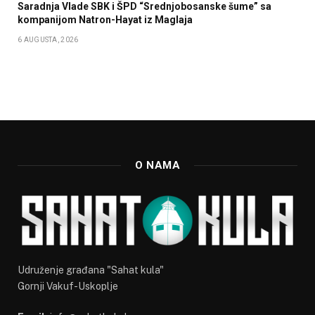
Saradnja Vlade SBK i ŠPD “Srednjobosanske šume” sa
kompanijom Natron-Hayat iz Maglaja
6 AUGUSTA, 2026
O NAMA
Udruženje građana "Sahat kula"
Gornji Vakuf-Uskoplje