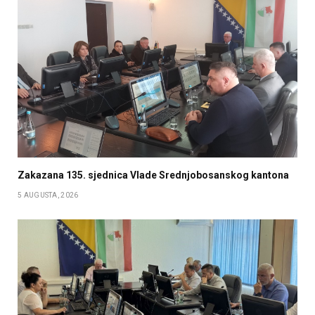
Zakazana 135. sjednica Vlade Srednjobosanskog kantona
5 AUGUSTA, 2026