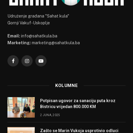
Udruženje građana "Sahat kula"
Gornji Vakuf-Uskoplje
Email:
info@sahatkula.ba
Marketing:
marketing@sahatkula.ba
Facebook
Instagram
YouTube
KOLUMNE
Potpisan ugovor za sanaciju puta kroz
Bistricu vrijedan 800.000 KM
2 JUNA, 2025
Zašto se Marin Vukoja usprotivio odluci