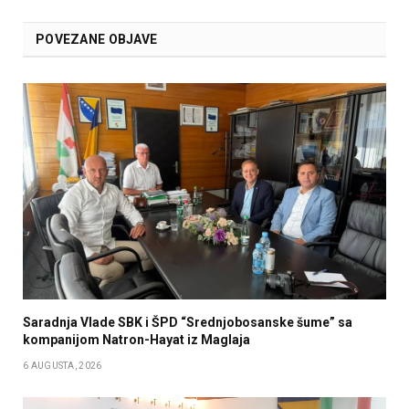
POVEZANE OBJAVE
Saradnja Vlade SBK i ŠPD “Srednjobosanske šume” sa
kompanijom Natron-Hayat iz Maglaja
6 AUGUSTA, 2026