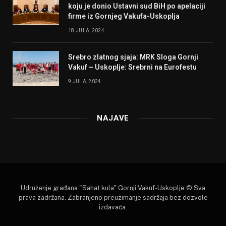
koju je donio Ustavni sud BiH po apelaciji
firme iz Gornjeg Vakufa-Uskoplja
18 JULA, 2024
Srebro zlatnog sjaja: MRK Sloga Gornji
Vakuf – Uskoplje: Srebrni na Eurofestu
9 JULA, 2024
NAJAVE
Udruženje građana "Sahat kula" Gornji Vakuf-Uskoplje © Sva
prava zadržana. Zabranjeno preuzimanje sadržaja bez dozvole
izdavača.