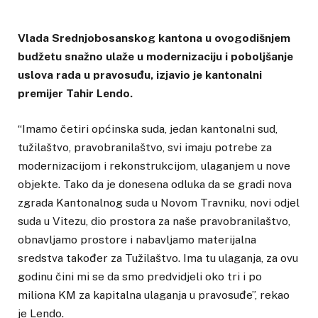
Vlada Srednjobosanskog kantona u ovogodišnjem
budžetu snažno ulaže u modernizaciju i poboljšanje
uslova rada u pravosuđu, izjavio je kantonalni
premijer Tahir Lendo.
“Imamo četiri općinska suda, jedan kantonalni sud,
tužilaštvo, pravobranilaštvo, svi imaju potrebe za
modernizacijom i rekonstrukcijom, ulaganjem u nove
objekte. Tako da je donesena odluka da se gradi nova
zgrada Kantonalnog suda u Novom Travniku, novi odjel
suda u Vitezu, dio prostora za naše pravobranilaštvo,
obnavljamo prostore i nabavljamo materijalna
sredstva također za Tužilaštvo. Ima tu ulaganja, za ovu
godinu čini mi se da smo predvidjeli oko tri i po
miliona KM za kapitalna ulaganja u pravosuđe”, rekao
je Lendo.