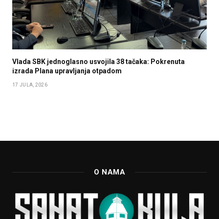
Vlada SBK jednoglasno usvojila 38 tačaka: Pokrenuta
izrada Plana upravljanja otpadom
17 JULA, 2026
O NAMA