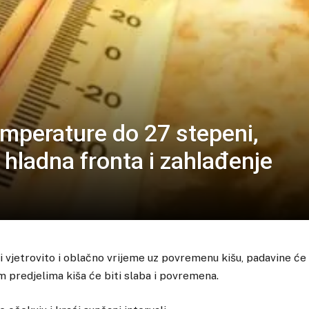
mperature do 27 stepeni,
 hladna fronta i zahlađenje
i vjetrovito i oblačno vrijeme uz povremenu kišu, padavine će b
lim predjelima kiša će biti slaba i povremena.