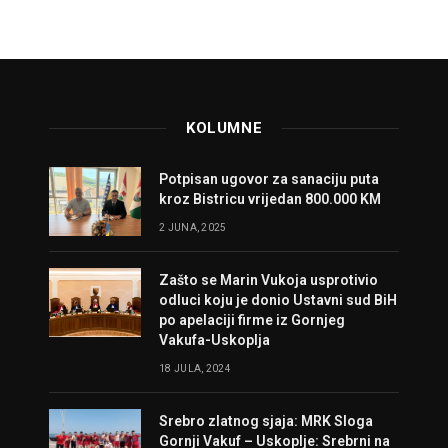
KOLUMNE
Potpisan ugovor za sanaciju puta
kroz Bistricu vrijedan 800.000 KM
2 JUNA, 2025
Zašto se Marin Vukoja usprotivio
odluci koju je donio Ustavni sud BiH
po apelaciji firme iz Gornjeg
Vakufa-Uskoplja
18 JULA, 2024
Srebro zlatnog sjaja: MRK Sloga
Gornji Vakuf – Uskoplje: Srebrni na