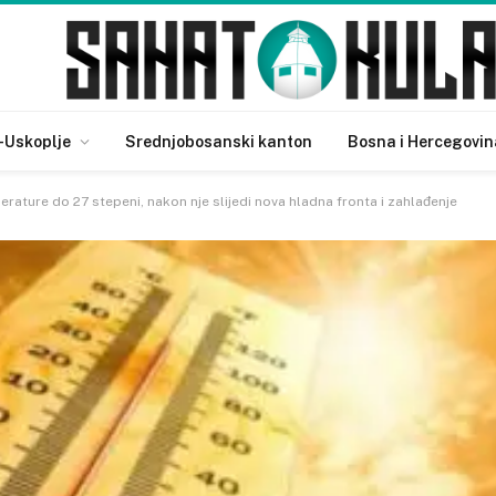
-Uskoplje
Srednjobosanski kanton
Bosna i Hercegovin
rature do 27 stepeni, nakon nje slijedi nova hladna fronta i zahlađenje