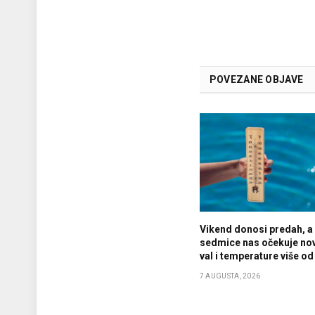
POVEZANE OBJAVE
Vikend donosi predah, a
sedmice nas očekuje nov
val i temperature više od
7 AUGUSTA, 2026