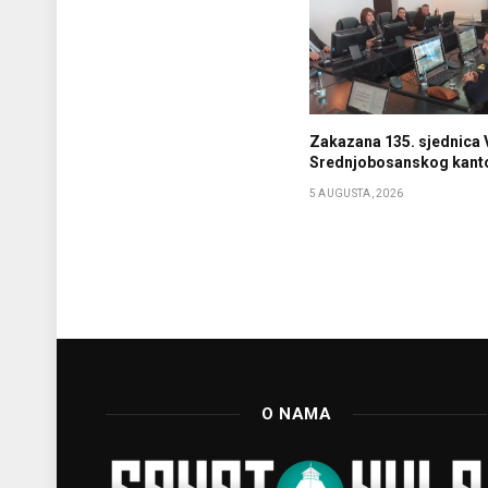
Zakazana 135. sjednica 
Srednjobosanskog kant
5 AUGUSTA, 2026
O NAMA