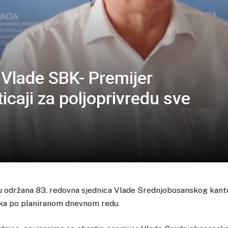
 Vlade SBK- Premijer
icaji za poljoprivredu sve
u održana 83. redovna sjednica Vlade Srednjobosanskog kanton
aka po planiranom dnevnom redu.