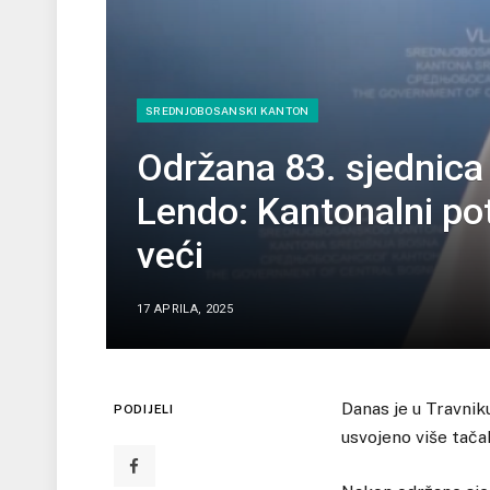
SREDNJOBOSANSKI KANTON
Održana 83. sjednica
Lendo: Kantonalni pot
veći
17 APRILA, 2025
Danas je u Travnik
PODIJELI
usvojeno više tač