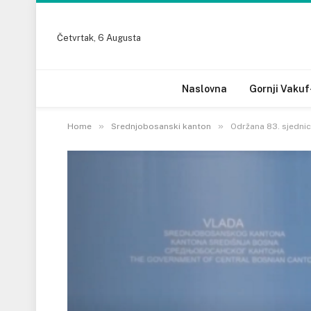
Četvrtak, 6 Augusta
Naslovna
Gornji Vakuf
»
»
Home
Srednjobosanski kanton
Održana 83. sjednic