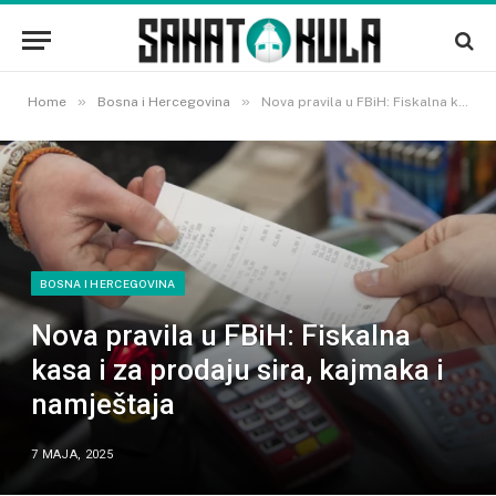
»
»
Home
Bosna i Hercegovina
Nova pravila u FBiH: Fiskalna kasa i za prodaju sira, kajmaka i namještaja
BOSNA I HERCEGOVINA
Nova pravila u FBiH: Fiskalna
kasa i za prodaju sira, kajmaka i
namještaja
7 MAJA, 2025