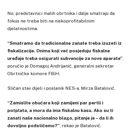
No, predstavnici malih obrtnika i dalje smatraju da
fokus ne treba biti na niskoprofitabilnim
djelatnostima.
“Smatramo da tradicionalne zanate treba izuzeti iz
fiskalizacije. Onima koji već posjeduju fiskalne
uređaje treba osigurati subvencije za nove aparate”
,
poručio je Domagoj Andrijanić, generalni sekretar
Obrtničke komore FBiH.
Sličan stav dijeli i poslanik NES-a, Mirza Batalović.
“Zamislite obućara koji zamijeni par pertli i
potplata, a mora da ima fiskalnu kasu. Ako su ti
zanati naše nacionalno blago, pitanje je – da li ih
dovoljno podstičemo?”
, rekao je Batalović.