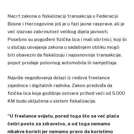
Nacrt zakona o fiskalizaciji transakcija u Federaciji
Bosne i Hercegovine još je u fazi javne rasprave, ali je
već izazvao zabrinutost velikog dijela javnosti.
Posebno su pogođeni fizička lica i mali obrtnici, koji bi
u slučaju usvajanja zakona u sadašnjem obliku mogli
biti obavezni da fiskalizuju i najosnovnije transakcije,
poput prodaje polovnog automobila ili namještaja.
Najviše negodovanja dolazi iz redova freelance
zajednice i digitalnih radnika. Zakon predviđa da
fizička lica koja godišnje ostvare prihod veći od 5.000
KM budu uključena u sistem fiskalizacije.
“U freelance svijetu, pored toga što se već plaća
četiri posto za zdravstvo, a od toga nemamo
nikakve koristi jer nemamo pravo da koristimo