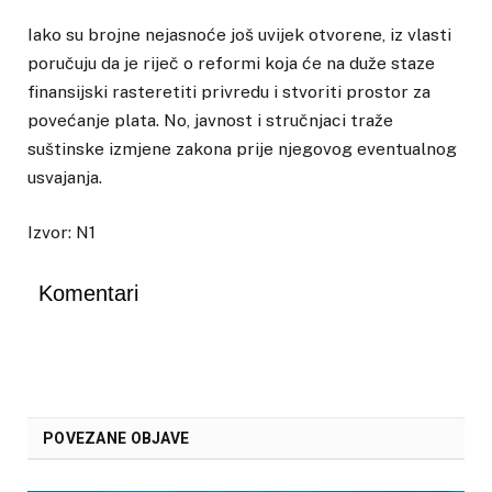
Iako su brojne nejasnoće još uvijek otvorene, iz vlasti
poručuju da je riječ o reformi koja će na duže staze
finansijski rasteretiti privredu i stvoriti prostor za
povećanje plata. No, javnost i stručnjaci traže
suštinske izmjene zakona prije njegovog eventualnog
usvajanja.
Izvor: N1
Komentari
POVEZANE OBJAVE