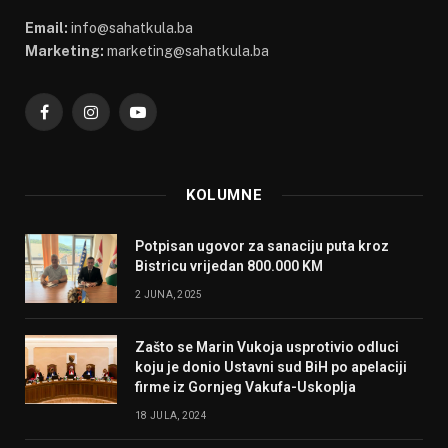
Email:
info@sahatkula.ba
Marketing:
marketing@sahatkula.ba
Facebook
Instagram
YouTube
KOLUMNE
Potpisan ugovor za sanaciju puta kroz
Bistricu vrijedan 800.000 KM
2 JUNA, 2025
Zašto se Marin Vukoja usprotivio odluci
koju je donio Ustavni sud BiH po apelaciji
firme iz Gornjeg Vakufa-Uskoplja
18 JULA, 2024