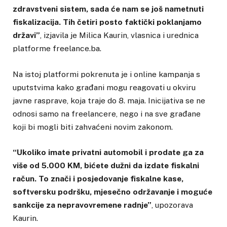
zdravstveni sistem, sada će nam se još nametnuti
fiskalizacija. Tih četiri posto faktički poklanjamo
državi”
, izjavila je Milica Kaurin, vlasnica i urednica
platforme freelance.ba.
Na istoj platformi pokrenuta je i online kampanja s
uputstvima kako građani mogu reagovati u okviru
javne rasprave, koja traje do 8. maja. Inicijativa se ne
odnosi samo na freelancere, nego i na sve građane
koji bi mogli biti zahvaćeni novim zakonom.
“Ukoliko imate privatni automobil i prodate ga za
više od 5.000 KM, bićete dužni da izdate fiskalni
račun. To znači i posjedovanje fiskalne kase,
softversku podršku, mjesečno održavanje i moguće
sankcije za nepravovremene radnje”
, upozorava
Kaurin.