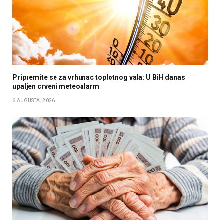
Pripremite se za vrhunac toplotnog vala: U BiH danas
upaljen crveni meteoalarm
6 AUGUSTA, 2026