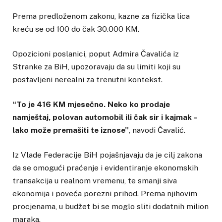
Prema predloženom zakonu, kazne za fizička lica
kreću se od 100 do čak 30.000 KM.
Opozicioni poslanici, poput Admira Čavalića iz
Stranke za BiH, upozoravaju da su limiti koji su
postavljeni nerealni za trenutni kontekst.
“To je 416 KM mjesečno. Neko ko prodaje
namještaj, polovan automobil ili čak sir i kajmak –
lako može premašiti te iznose”
, navodi Čavalić.
Iz Vlade Federacije BiH pojašnjavaju da je cilj zakona
da se omogući praćenje i evidentiranje ekonomskih
transakcija u realnom vremenu, te smanji siva
ekonomija i poveća porezni prihod. Prema njihovim
procjenama, u budžet bi se moglo sliti dodatnih milion
maraka.