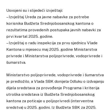
Usvojeni su i slijedeći izvještaji:
– Izvještaj Ureda za javne nabavke za potrebe
korisnika Budžeta Srednjobosanskog kantona o
rezultatima provedenih postupaka javnih nabavki za
prvi kvartal 2025. godine.
– Izvještaj o radu inspekcija za prvu sjednicu Vlade
Kantona u mjesecu maj 2025. godine Ministarstva
privrede i Ministarstva poljoprivrede, vodoprivrede i
šumarstva.
Ministarstvo poljoprivrede, vodoprivrede i šumarstva
je predložilo, a Vlada SBK donijela Odluku o izdvajanju
dijela sredstava za provođenje Programa i kriterija
utroška sredstava iz Budžeta Srednjobosanskog
kantona za poticaje u poljoprivredi (interventna
sredstva) u 2025. godini. Iz Budžeta SBK za 2025.