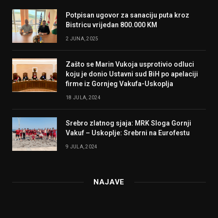
Potpisan ugovor za sanaciju puta kroz
Bistricu vrijedan 800.000 KM
2 JUNA, 2025
Zašto se Marin Vukoja usprotivio odluci
koju je donio Ustavni sud BiH po apelaciji
firme iz Gornjeg Vakufa-Uskoplja
18 JULA, 2024
Srebro zlatnog sjaja: MRK Sloga Gornji
Vakuf – Uskoplje: Srebrni na Eurofestu
9 JULA, 2024
NAJAVE