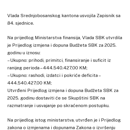
Vlada Srednjobosanskog kantona usvojila Zapisnik sa
84. sjednice.
Na prijedlog Ministarstva finansija, Vlada SBK utvrdila
je Prijedlog izmjena i dopuna Budžeta SBK za 2025.
godinu u iznosu:
– Ukupno: prihodi, primitci, finansiranje i suficit iz
ranijeg perioda – 444.540.427,00 KM;
– Ukupno: rashodi, izdatci i pokriće deficita –
444.540.427,00 KM;
Utvrđeni Prijedlog izmjena i dopuna Budžeta SBK za
2025. godinu dostaviti će se Skupštini SBK na
razmatranje i usvajanje po skraćenom postupku.
Na prijedlog istog ministarstva, utvrđen je i Prijedlog
zakona o izmjenama i dopunama Zakona o izvršenju