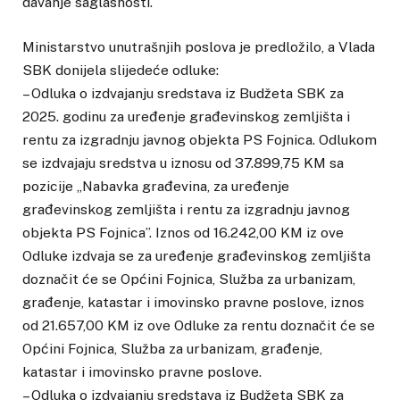
davanje saglasnosti.
Ministarstvo unutrašnjih poslova je predložilo, a Vlada
SBK donijela slijedeće odluke:
– Odluka o izdvajanju sredstava iz Budžeta SBK za
2025. godinu za uređenje građevinskog zemljišta i
rentu za izgradnju javnog objekta PS Fojnica. Odlukom
se izdvajaju sredstva u iznosu od 37.899,75 KM sa
pozicije „Nabavka građevina, za uređenje
građevinskog zemljišta i rentu za izgradnju javnog
objekta PS Fojnica”. Iznos od 16.242,00 KM iz ove
Odluke izdvaja se za uređenje građevinskog zemljišta
doznačit će se Općini Fojnica, Služba za urbanizam,
građenje, katastar i imovinsko pravne poslove, iznos
od 21.657,00 KM iz ove Odluke za rentu doznačit će se
Općini Fojnica, Služba za urbanizam, građenje,
katastar i imovinsko pravne poslove.
– Odluka o izdvajanju sredstava iz Budžeta SBK za