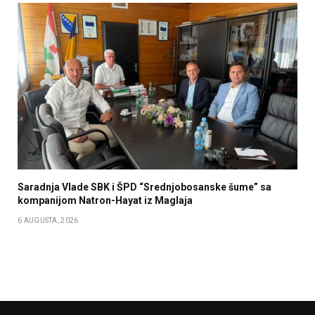
Saradnja Vlade SBK i ŠPD “Srednjobosanske šume” sa
kompanijom Natron-Hayat iz Maglaja
6 AUGUSTA, 2026