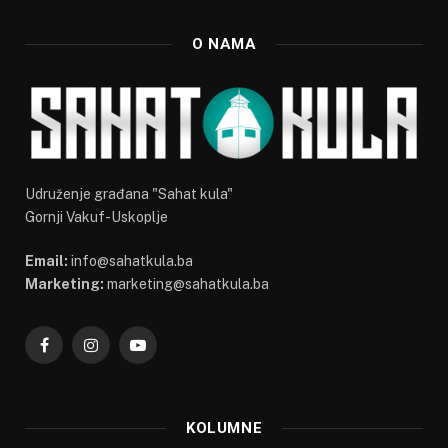
O NAMA
Udruženje građana "Sahat kula"
Gornji Vakuf-Uskoplje
Email:
info@sahatkula.ba
Marketing:
marketing@sahatkula.ba
Facebook
Instagram
YouTube
KOLUMNE