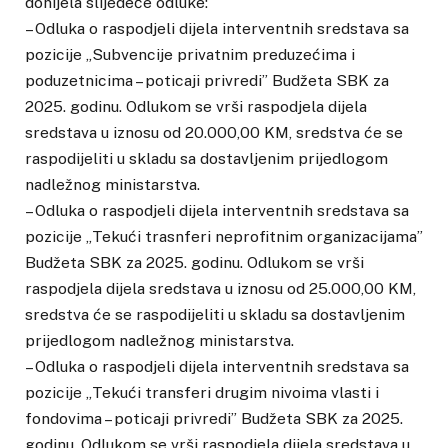
donijela slijedeće odluke:
– Odluka o raspodjeli dijela interventnih sredstava sa
pozicije „Subvencije privatnim preduzećima i
poduzetnicima – poticaji privredi” Budžeta SBK za
2025. godinu. Odlukom se vrši raspodjela dijela
sredstava u iznosu od 20.000,00 KM, sredstva će se
raspodijeliti u skladu sa dostavljenim prijedlogom
nadležnog ministarstva.
– Odluka o raspodjeli dijela interventnih sredstava sa
pozicije „Tekući trasnferi neprofitnim organizacijama”
Budžeta SBK za 2025. godinu. Odlukom se vrši
raspodjela dijela sredstava u iznosu od 25.000,00 KM,
sredstva će se raspodijeliti u skladu sa dostavljenim
prijedlogom nadležnog ministarstva.
– Odluka o raspodjeli dijela interventnih sredstava sa
pozicije „Tekući transferi drugim nivoima vlasti i
fondovima – poticaji privredi” Budžeta SBK za 2025.
godinu. Odlukom se vrši raspodjela dijela sredstava u