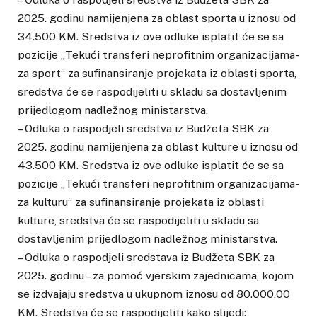
2025. godinu namijenjena za oblast sporta u iznosu od
34.500 KM. Sredstva iz ove odluke isplatit će se sa
pozicije „Tekući transferi neprofitnim organizacijama-
za sport“ za sufinansiranje projekata iz oblasti sporta,
sredstva će se raspodijeliti u skladu sa dostavljenim
prijedlogom nadležnog ministarstva.
– Odluka o raspodjeli sredstva iz Budžeta SBK za
2025. godinu namijenjena za oblast kulture u iznosu od
43.500 KM. Sredstva iz ove odluke isplatit će se sa
pozicije „Tekući transferi neprofitnim organizacijama-
za kulturu“ za sufinansiranje projekata iz oblasti
kulture, sredstva će se raspodijeliti u skladu sa
dostavljenim prijedlogom nadležnog ministarstva.
– Odluka o raspodjeli sredstava iz Budžeta SBK za
2025. godinu – za pomoć vjerskim zajednicama, kojom
se izdvajaju sredstva u ukupnom iznosu od 80.000,00
KM. Sredstva će se raspodijeliti kako slijedi: