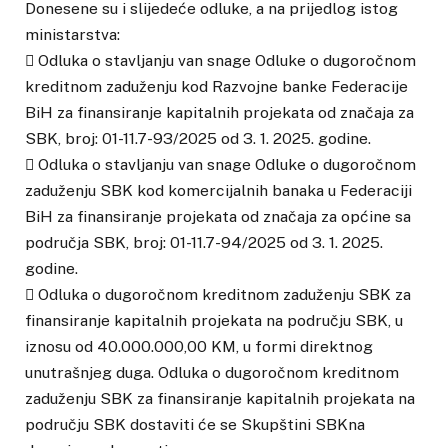
Donesene su i slijedeće odluke, a na prijedlog istog
ministarstva:
 Odluka o stavljanju van snage Odluke o dugoročnom
kreditnom zaduženju kod Razvojne banke Federacije
BiH za finansiranje kapitalnih projekata od značaja za
SBK, broj: 01-11.7-93/2025 od 3. 1. 2025. godine.
 Odluka o stavljanju van snage Odluke o dugoročnom
zaduženju SBK kod komercijalnih banaka u Federaciji
BiH za finansiranje projekata od značaja za općine sa
područja SBK, broj: 01-11.7-94/2025 od 3. 1. 2025.
godine.
 Odluka o dugoročnom kreditnom zaduženju SBK za
finansiranje kapitalnih projekata na području SBK, u
iznosu od 40.000.000,00 KM, u formi direktnog
unutrašnjeg duga. Odluka o dugoročnom kreditnom
zaduženju SBK za finansiranje kapitalnih projekata na
području SBK dostaviti će se Skupštini SBKna