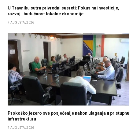
U Travniku sutra privredni susreti: Fokus na investicije,
razvoj i budućnost lokalne ekonomije
7 AUGUSTA, 2026
Prokoško jezero sve posjećenije nakon ulaganja u pristupnu
infrastrukturu
7 AUGUSTA, 2026