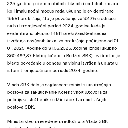
225. godine putem mobilnih, fiksnih i mobilnih radara
koji imaju noćni modus rada, ukupno je evidentirano
19581 prekršaja, što je povećanje za 32,2% u odnosu
na isti tromjesečni period 2024. godine kada je
evidentirano ukupno 14811 prekršaja.Realizacija
izvršenja novčanih kazni za prekršaje počinjene od 01.
01. 2025. godine do 31.03.2025. godine iznosi ukupno
360.492,87 KM (uplaćeno u Budžet SBK), evidentno je
blago povećanje u odnosu na visinu izvršenih uplata u
istom tromjesečnom periodu 2024. godine.
Vlada SBK dala je saglasnost ministru unutrašnjih
poslova za zaključivanje Kolektivnog ugovora za
policijske službenike u Ministarstvu unutrašnjih
poslova SBK.
Ministarstvo privrede je predložilo, a Vlada SBK