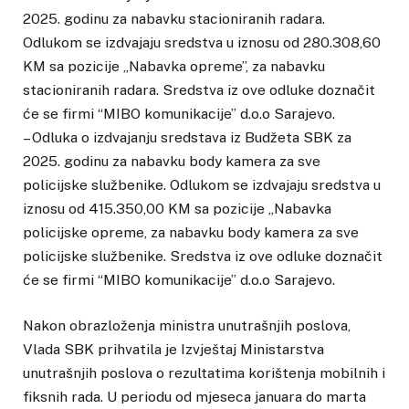
2025. godinu za nabavku stacioniranih radara.
Odlukom se izdvajaju sredstva u iznosu od 280.308,60
KM sa pozicije „Nabavka opreme”, za nabavku
stacioniranih radara. Sredstva iz ove odluke doznačit
će se firmi “MIBO komunikacije” d.o.o Sarajevo.
– Odluka o izdvajanju sredstava iz Budžeta SBK za
2025. godinu za nabavku body kamera za sve
policijske službenike. Odlukom se izdvajaju sredstva u
iznosu od 415.350,00 KM sa pozicije „Nabavka
policijske opreme, za nabavku body kamera za sve
policijske službenike. Sredstva iz ove odluke doznačit
će se firmi “MIBO komunikacije” d.o.o Sarajevo.
Nakon obrazloženja ministra unutrašnjih poslova,
Vlada SBK prihvatila je Izvještaj Ministarstva
unutrašnjih poslova o rezultatima korištenja mobilnih i
fiksnih rada. U periodu od mjeseca januara do marta