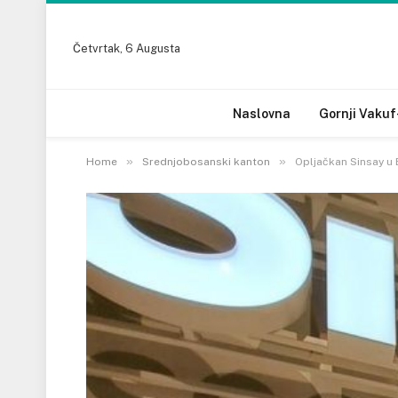
Četvrtak, 6 Augusta
Naslovna
Gornji Vakuf
»
»
Home
Srednjobosanski kanton
Opljačkan Sinsay u