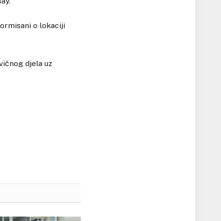
ay.
ormisani o lokaciji
vičnog djela uz