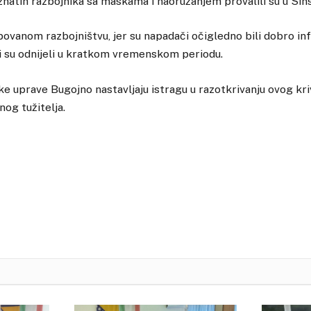
natih razbojnika sa maskama i naoružanjem provalili su u Sins
ipovanom razbojništvu, jer su napadači očigledno bili dobro inf
i su odnijeli u kratkom vremenskom periodu.
ske uprave Bugojno nastavljaju istragu u razotkrivanju ovog kri
og tužitelja.