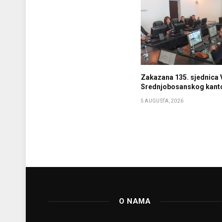
Zakazana 135. sjednica 
Srednjobosanskog kant
5 AUGUSTA, 2026
O NAMA