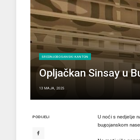
SREDNJOBOSANSKI KANTON
Opljačkan Sinsay u B
13 MAJA, 2025
U noći s nedjelje n
PODIJELI
bugojanskom nasel