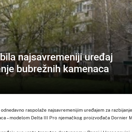
bila najsavremeniji uređaj
janje bubrežnih kamenaca
 odnedavno raspolaže najsavremenijim uređajem za razbijanje
a – modelom Delta III Pro njemačkog proizvođača Dornier 