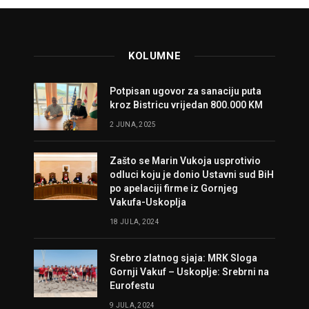
KOLUMNE
Potpisan ugovor za sanaciju puta
kroz Bistricu vrijedan 800.000 KM
2 JUNA, 2025
Zašto se Marin Vukoja usprotivio
odluci koju je donio Ustavni sud BiH
po apelaciji firme iz Gornjeg
Vakufa-Uskoplja
18 JULA, 2024
Srebro zlatnog sjaja: MRK Sloga
Gornji Vakuf – Uskoplje: Srebrni na
Eurofestu
9 JULA, 2024