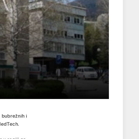
 bubrežnih i
MedTech.