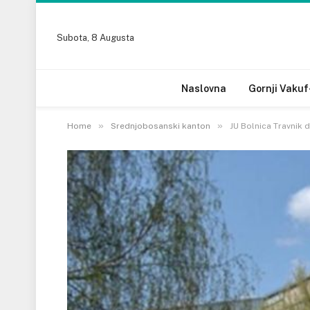
Subota, 8 Augusta
Naslovna
Gornji Vakuf
»
»
Home
Srednjobosanski kanton
JU Bolnica Travnik 