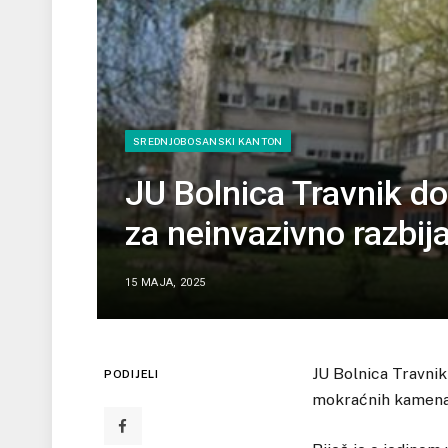
SREDNJOBOSANSKI KANTON
JU Bolnica Travnik do
za neinvazivno razbi
15 MAJA, 2025
JU Bolnica Travnik
PODIJELI
mokraćnih kamenac