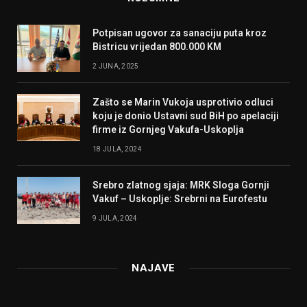
Potpisan ugovor za sanaciju puta kroz
Bistricu vrijedan 800.000 KM
2 JUNA, 2025
Zašto se Marin Vukoja usprotivio odluci
koju je donio Ustavni sud BiH po apelaciji
firme iz Gornjeg Vakufa-Uskoplja
18 JULA, 2024
Srebro zlatnog sjaja: MRK Sloga Gornji
Vakuf – Uskoplje: Srebrni na Eurofestu
9 JULA, 2024
NAJAVE