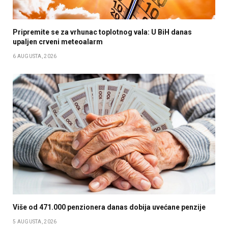
Pripremite se za vrhunac toplotnog vala: U BiH danas
upaljen crveni meteoalarm
6 AUGUSTA, 2026
Više od 471.000 penzionera danas dobija uvećane penzije
5 AUGUSTA, 2026