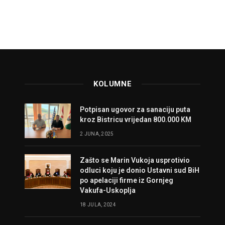
KOLUMNE
Potpisan ugovor za sanaciju puta
kroz Bistricu vrijedan 800.000 KM
2 JUNA, 2025
Zašto se Marin Vukoja usprotivio
odluci koju je donio Ustavni sud BiH
po apelaciji firme iz Gornjeg
Vakufa-Uskoplja
18 JULA, 2024