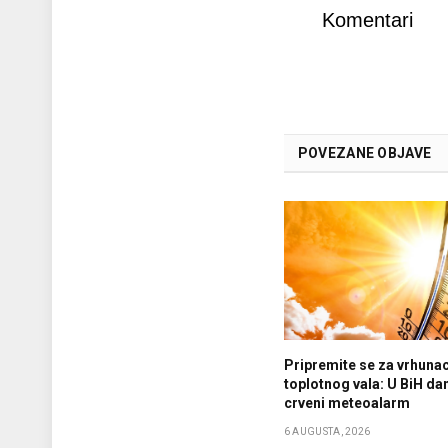
Komentari
POVEZANE OBJAVE
Pripremite se za vrhuna
toplotnog vala: U BiH da
crveni meteoalarm
6 AUGUSTA, 2026