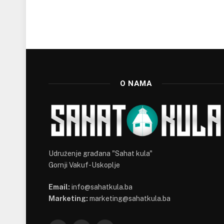
O NAMA
Udruženje građana "Sahat kula"
Gornji Vakuf-Uskoplje
Email:
info@sahatkula.ba
Marketing:
marketing@sahatkula.ba