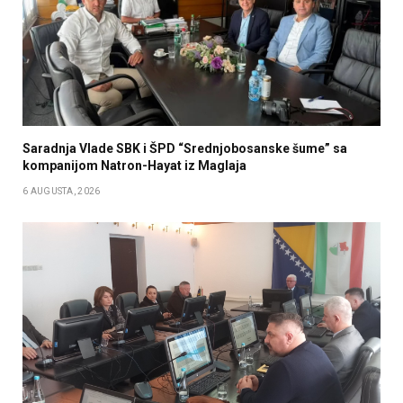
Saradnja Vlade SBK i ŠPD “Srednjobosanske šume” sa
kompanijom Natron-Hayat iz Maglaja
6 AUGUSTA, 2026