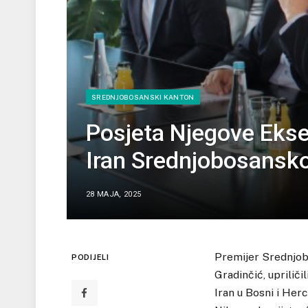
SREDNJOBOSANSKI KANTON
Posjeta Njegove Ekse
Iran Srednjobosansk
28 MAJA, 2025
Premijer Srednjob
PODIJELI
Gradinčić, uprilič
Iran u Bosni i Her