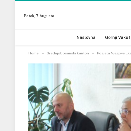
Petak, 7 Augusta
Naslovna
Gornji Vakuf
»
»
Home
Srednjobosanski kanton
Posjeta Njegove Ek