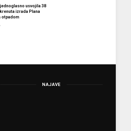
jednoglasno usvojila 38
krenuta izrada Plana
ja otpadom
6
NAJAVE