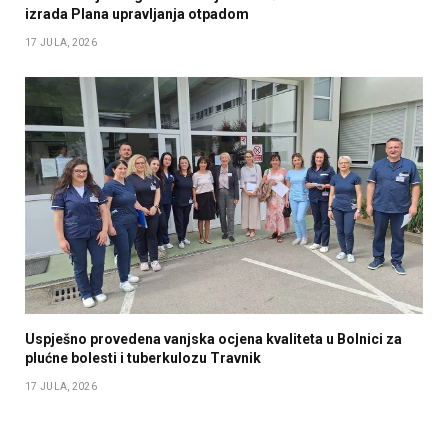
izrada Plana upravljanja otpadom
17 JULA, 2026
Uspješno provedena vanjska ocjena kvaliteta u Bolnici za
plućne bolesti i tuberkulozu Travnik
17 JULA, 2026