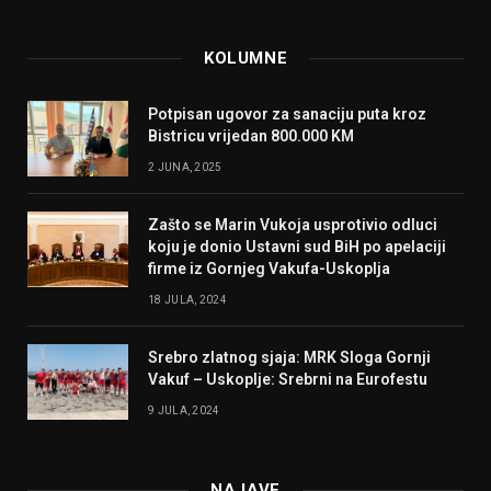
KOLUMNE
Potpisan ugovor za sanaciju puta kroz
Bistricu vrijedan 800.000 KM
2 JUNA, 2025
Zašto se Marin Vukoja usprotivio odluci
koju je donio Ustavni sud BiH po apelaciji
firme iz Gornjeg Vakufa-Uskoplja
18 JULA, 2024
Srebro zlatnog sjaja: MRK Sloga Gornji
Vakuf – Uskoplje: Srebrni na Eurofestu
9 JULA, 2024
NAJAVE