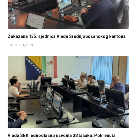
Zakazana 135. sjednica Vlade Srednjobosanskog kantona
5 AUGUSTA, 2026
Vlada SBK jednoglasno usvojila 38 tačaka: Pokrenuta