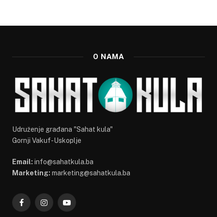
O NAMA
Udruženje građana "Sahat kula"
Gornji Vakuf-Uskoplje
Email:
info@sahatkula.ba
Marketing:
marketing@sahatkula.ba
Facebook
Instagram
YouTube