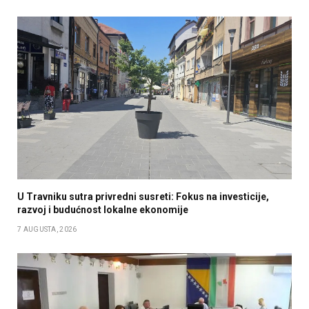
U Travniku sutra privredni susreti: Fokus na investicije,
razvoj i budućnost lokalne ekonomije
7 AUGUSTA, 2026