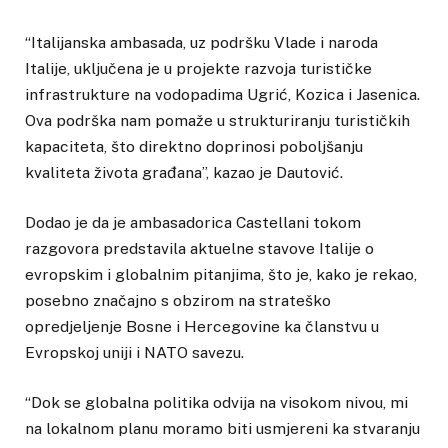
“Italijanska ambasada, uz podršku Vlade i naroda
Italije, uključena je u projekte razvoja turističke
infrastrukture na vodopadima Ugrić, Kozica i Jasenica.
Ova podrška nam pomaže u strukturiranju turističkih
kapaciteta, što direktno doprinosi poboljšanju
kvaliteta života građana”, kazao je Dautović.
Dodao je da je ambasadorica Castellani tokom
razgovora predstavila aktuelne stavove Italije o
evropskim i globalnim pitanjima, što je, kako je rekao,
posebno značajno s obzirom na strateško
opredjeljenje Bosne i Hercegovine ka članstvu u
Evropskoj uniji i NATO savezu.
“Dok se globalna politika odvija na visokom nivou, mi
na lokalnom planu moramo biti usmjereni ka stvaranju