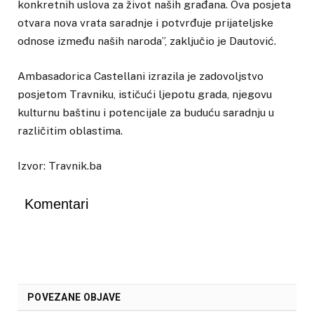
konkretnih uslova za život naših građana. Ova posjeta
otvara nova vrata saradnje i potvrđuje prijateljske
odnose između naših naroda”, zaključio je Dautović.
Ambasadorica Castellani izrazila je zadovoljstvo
posjetom Travniku, ističući ljepotu grada, njegovu
kulturnu baštinu i potencijale za buduću saradnju u
različitim oblastima.
Izvor: Travnik.ba
Komentari
POVEZANE OBJAVE