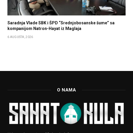
Saradnja Vlade SBK i ŠPD “Srednjobosanske šume” sa
kompanijom Natron-Hayat iz Maglaja
6 AUGUSTA, 2026
O NAMA