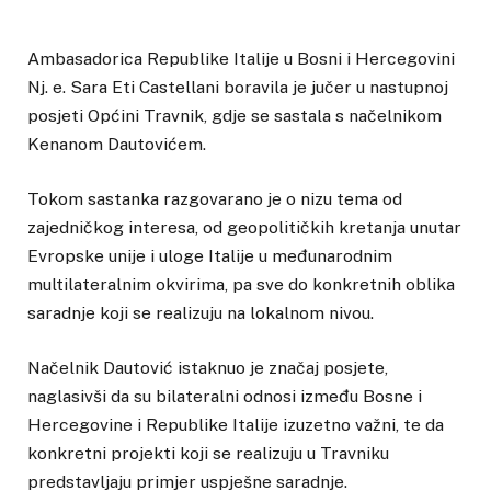
Ambasadorica Republike Italije u Bosni i Hercegovini
Nj. e. Sara Eti Castellani boravila je jučer u nastupnoj
posjeti Općini Travnik, gdje se sastala s načelnikom
Kenanom Dautovićem.
Tokom sastanka razgovarano je o nizu tema od
zajedničkog interesa, od geopolitičkih kretanja unutar
Evropske unije i uloge Italije u međunarodnim
multilateralnim okvirima, pa sve do konkretnih oblika
saradnje koji se realizuju na lokalnom nivou.
Načelnik Dautović istaknuo je značaj posjete,
naglasivši da su bilateralni odnosi između Bosne i
Hercegovine i Republike Italije izuzetno važni, te da
konkretni projekti koji se realizuju u Travniku
predstavljaju primjer uspješne saradnje.