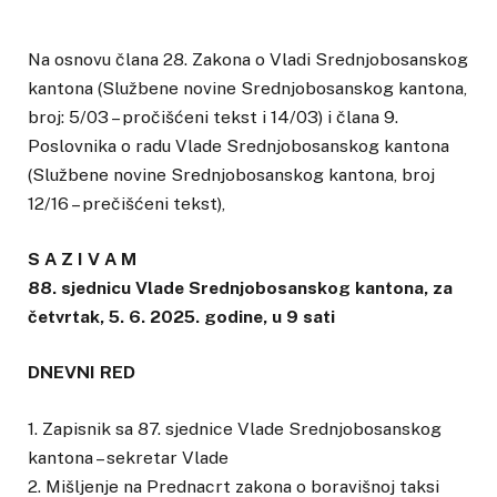
Na osnovu člana 28. Zakona o Vladi Srednjobosanskog
kantona (Službene novine Srednjobosanskog kantona,
broj: 5/03 – pročišćeni tekst i 14/03) i člana 9.
Poslovnika o radu Vlade Srednjobosanskog kantona
(Službene novine Srednjobosanskog kantona, broj
12/16 – prečišćeni tekst),
S A Z I V A M
88. sjednicu Vlade Srednjobosanskog kantona, za
četvrtak, 5. 6. 2025. godine, u 9 sati
DNEVNI RED
1. Zapisnik sa 87. sjednice Vlade Srednjobosanskog
kantona – sekretar Vlade
2. Mišljenje na Prednacrt zakona o boravišnoj taksi