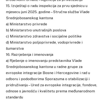
15. Izvještaji o radu inspekcija za prvu sjednicu u
mjesecu juni 2025. godine – Stručna služba Vlade
Srednjobosanskog kantona
a) Ministarstvo privrede
b) Ministarstvo unutrašnjih poslova
c) Ministarstvo zdravstva i socijalne politike
d) Ministarstvo poljoprivrede, vodoprivrede i
šumarstva
16. Razrješenja i imenovanja
a) Rješenje o imenovanju predstavnika Vlade
Srednjobosanskog kantona u radne grupe za
evropske integracije Bosne i Hercegovine i rad u
odboru i pododborima Sporazuma o stabilizaciji i
pridruživanju – Ured za evropske integracije, fondove,
odnose s javnošću i kvalitetu prema međunarodnom
standardu