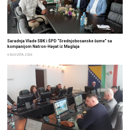
Saradnja Vlade SBK i ŠPD “Srednjobosanske šume” sa
kompanijom Natron-Hayat iz Maglaja
6 AUGUSTA, 2026