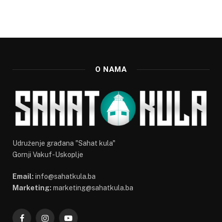
O NAMA
Udruženje građana "Sahat kula"
Gornji Vakuf-Uskoplje
Email:
info@sahatkula.ba
Marketing:
marketing@sahatkula.ba