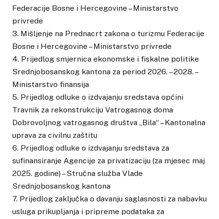
Federacije Bosne i Hercegovine – Ministarstvo
privrede
3. Mišljenje na Prednacrt zakona o turizmu Federacije
Bosne i Hercegovine – Ministarstvo privrede
4. Prijedlog smjernica ekonomske i fiskalne politike
Srednjobosanskog kantona za period 2026. – 2028. –
Ministarstvo finansija
5. Prijedlog odluke o izdvajanju sredstava općini
Travnik za rekonstrukciju Vatrogasnog doma
Dobrovoljnog vatrogasnog društva „Bila“ – Kantonalna
uprava za civilnu zaštitu
6. Prijedlog odluke o izdvajanju sredstava za
sufinansiranje Agencije za privatizaciju (za mjesec maj
2025. godine) – Stručna služba Vlade
Srednjobosanskog kantona
7. Prijedlog zaključka o davanju saglasnosti za nabavku
usluga prikupljanja i pripreme podataka za