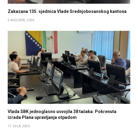
Zakazana 135. sjednica Vlade Srednjobosanskog kantona
5 AUGUSTA, 2026
Vlada SBK jednoglasno usvojila 38 tačaka: Pokrenuta
izrada Plana upravljanja otpadom
17 JULA, 2026