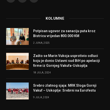
Facebook
Instagram
YouTube
KOLUMNE
Potpisan ugovor za sanaciju puta kroz
Bistricu vrijedan 800.000 KM
2 JUNA, 2025
Zašto se Marin Vukoja usprotivio odluci
koju je donio Ustavni sud BiH po apelaciji
firme iz Gornjeg Vakufa-Uskoplja
18 JULA, 2024
Srebro zlatnog sjaja: MRK Sloga Gornji
Vakuf – Uskoplje: Srebrni na Eurofestu
9 JULA, 2024