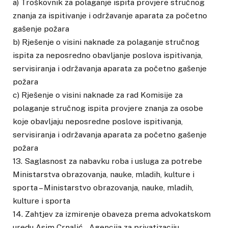
a) Troškovnik za polaganje ispita provjere stručnog
znanja za ispitivanje i održavanje aparata za početno
gašenje požara
b) Rješenje o visini naknade za polaganje stručnog
ispita za neposredno obavljanje poslova ispitivanja,
servisiranja i održavanja aparata za početno gašenje
požara
c) Rješenje o visini naknade za rad Komisije za
polaganje stručnog ispita provjere znanja za osobe
koje obavljaju neposredne poslove ispitivanja,
servisiranja i održavanja aparata za početno gašenje
požara
13. Saglasnost za nabavku roba i usluga za potrebe
Ministarstva obrazovanja, nauke, mladih, kulture i
sporta – Ministarstvo obrazovanja, nauke, mladih,
kulture i sporta
14. Zahtjev za izmirenje obaveza prema advokatskom
uredu Asim Crnalić – Agencija za privatizaciju