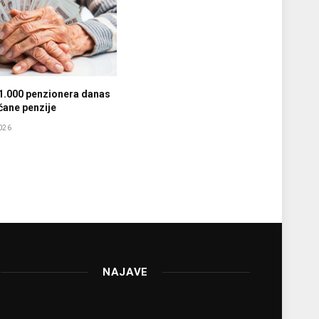
1.000 penzionera danas
ćane penzije
026
NAJAVE