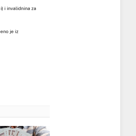
) i invalidnina za
eno je iz