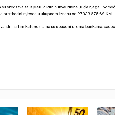
su sredstva za isplatu civilnih invalidnina (tuđa njega i pomoći
a za prethodni mjesec u ukupnom iznosu od 27.923.675,68 KM.
invalidnina tim kategorijama su upućeni prema bankama, saopć