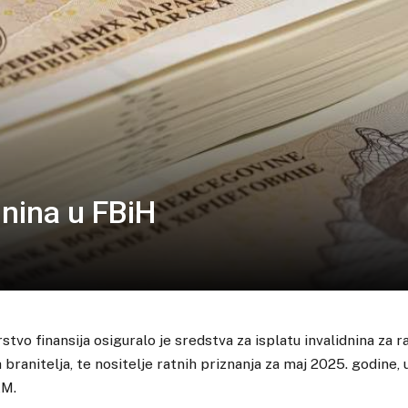
dnina u FBiH
tvo finansija osiguralo je sredstva za isplatu invalidnina za ra
 branitelja, te nositelje ratnih priznanja za maj 2025. godine
KM.