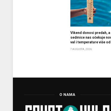
Vikend donosi predah, a
sedmice nas očekuje nov
val i temperature više od
7 AUGUSTA, 2026
O NAMA