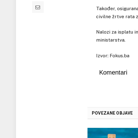
Također, osigurana 
civilne žrtve rat
Nalozi za isplatu 
ministarstva.
Izvor: Fokus.ba
Komentari
POVEZANE OBJAVE