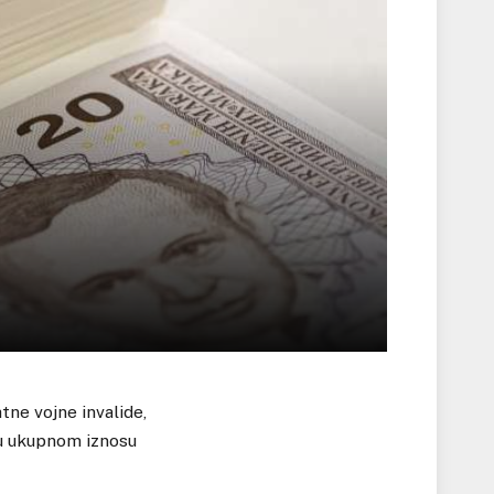
tne vojne invalide,
, u ukupnom iznosu