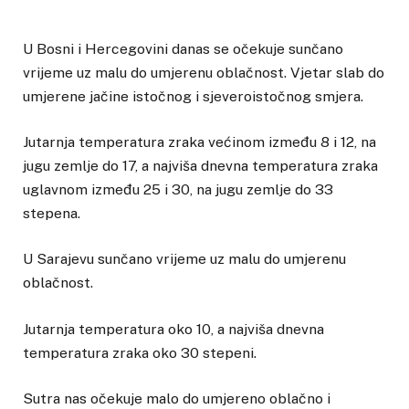
U Bosni i Hercegovini danas se očekuje sunčano
vrijeme uz malu do umjerenu oblačnost. Vjetar slab do
umjerene jačine istočnog i sjeveroistočnog smjera.
Jutarnja temperatura zraka većinom između 8 i 12, na
jugu zemlje do 17, a najviša dnevna temperatura zraka
uglavnom između 25 i 30, na jugu zemlje do 33
stepena.
U Sarajevu sunčano vrijeme uz malu do umjerenu
oblačnost.
Jutarnja temperatura oko 10, a najviša dnevna
temperatura zraka oko 30 stepeni.
Sutra nas očekuje malo do umjereno oblačno i