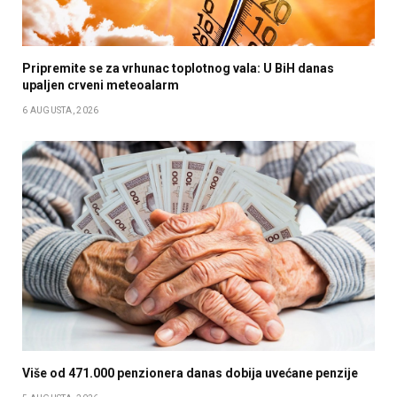
Pripremite se za vrhunac toplotnog vala: U BiH danas
upaljen crveni meteoalarm
6 AUGUSTA, 2026
Više od 471.000 penzionera danas dobija uvećane penzije