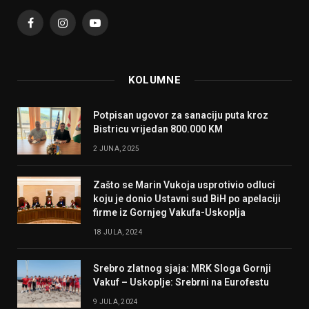
Facebook
Instagram
YouTube
KOLUMNE
Potpisan ugovor za sanaciju puta kroz
Bistricu vrijedan 800.000 KM
2 JUNA, 2025
Zašto se Marin Vukoja usprotivio odluci
koju je donio Ustavni sud BiH po apelaciji
firme iz Gornjeg Vakufa-Uskoplja
18 JULA, 2024
Srebro zlatnog sjaja: MRK Sloga Gornji
Vakuf – Uskoplje: Srebrni na Eurofestu
9 JULA, 2024