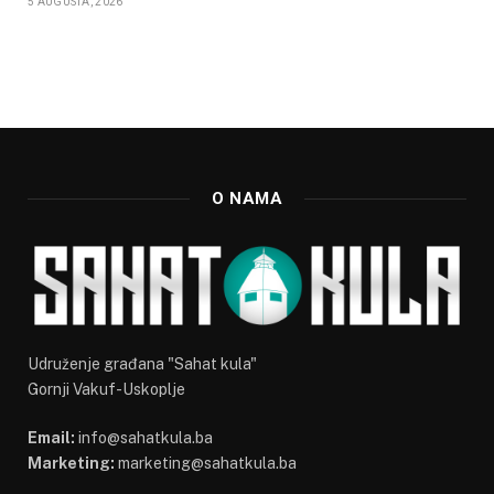
5 AUGUSTA, 2026
O NAMA
Udruženje građana "Sahat kula"
Gornji Vakuf-Uskoplje
Email:
info@sahatkula.ba
Marketing:
marketing@sahatkula.ba