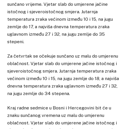
sunčano vrijeme. Vjetar slab do umjerene jačine
istočnog i sjeveroistočnog smjera. Jutarnja
temperatura zraka većinom između 10 i 15, na jugu
zemlje do 17, a najviša dnevna temperatura zraka
uglavnom između 27 i 32, na jugu zemlje do 35
stepeni.
Za četvrtak se očekuje sunčano uz malu do umjerenu
oblačnost. Vjetar slab do umjerene jačine istočnog i
sjeveroistočnog smjera. Jutarnja temperatura zraka
većinom između 10 i 15, na jugu zemlje do 18, a najviša
dnevna temperatura zraka uglavnom između 27 i 32,
na jugu zemlje do 34 stepena.
Kraj radne sedmice u Bosni i Hercegovini bit će u
znaku sunčanog vremena uz malu do umjerenu
oblačnost. Vjetar slab do umjerene jačine istočnog i