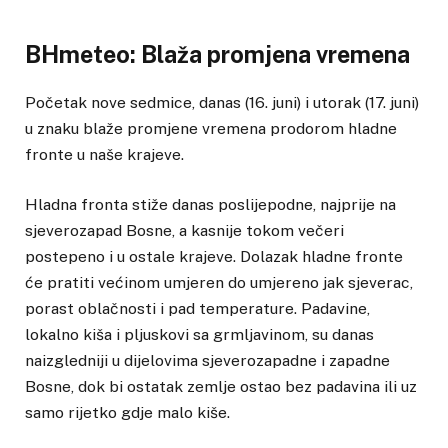
BHmeteo: Blaža promjena vremena
Početak nove sedmice, danas (16. juni) i utorak (17. juni)
u znaku blaže promjene vremena prodorom hladne
fronte u naše krajeve.
Hladna fronta stiže danas poslijepodne, najprije na
sjeverozapad Bosne, a kasnije tokom večeri
postepeno i u ostale krajeve. Dolazak hladne fronte
će pratiti većinom umjeren do umjereno jak sjeverac,
porast oblačnosti i pad temperature. Padavine,
lokalno kiša i pljuskovi sa grmljavinom, su danas
naizgledniji u dijelovima sjeverozapadne i zapadne
Bosne, dok bi ostatak zemlje ostao bez padavina ili uz
samo rijetko gdje malo kiše.