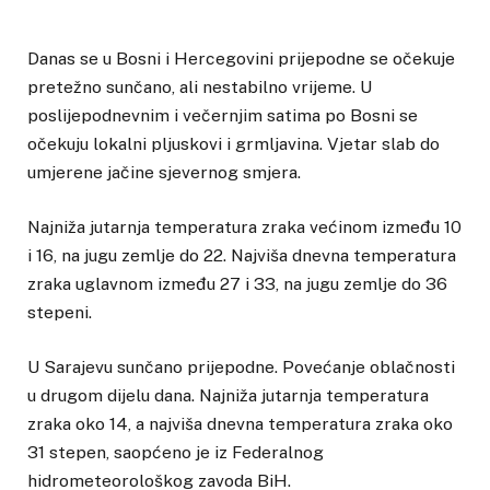
Danas se u Bosni i Hercegovini prijepodne se očekuje
pretežno sunčano, ali nestabilno vrijeme. U
poslijepodnevnim i večernjim satima po Bosni se
očekuju lokalni pljuskovi i grmljavina. Vjetar slab do
umjerene jačine sjevernog smjera.
Najniža jutarnja temperatura zraka većinom između 10
i 16, na jugu zemlje do 22. Najviša dnevna temperatura
zraka uglavnom između 27 i 33, na jugu zemlje do 36
stepeni.
U Sarajevu sunčano prijepodne. Povećanje oblačnosti
u drugom dijelu dana. Najniža jutarnja temperatura
zraka oko 14, a najviša dnevna temperatura zraka oko
31 stepen, saopćeno je iz Federalnog
hidrometeorološkog zavoda BiH.