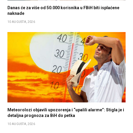
Danas će za više od 50.000 korisnika u FBiH biti isplaćene
naknade
10 AUGUSTA, 2026
Meteorolozi objavili upozorenja i “upalili alarme”: Stigla je i
detaljna prognoza za BiH do petka
10 AUGUSTA, 2026