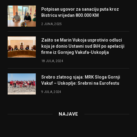
Potpisan ugovor za sanaciju puta kroz
Bistricu vrijedan 800.000 KM
2 JUNA, 2025
Zašto se Marin Vukoja usprotivio odluci
koju je donio Ustavni sud BiH po apelaciji
firme iz Gornjeg Vakufa-Uskoplja
18 JULA, 2024
Srebro zlatnog sjaja: MRK Sloga Gornji
Vakuf – Uskoplje: Srebrni na Eurofestu
9 JULA, 2024
NAJAVE