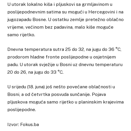
U utorak lokalno kiša i pljuskovi sa grmljavinom u
poslijepodnevnim satima su mogući u Hercegovini i na
jugozapadu Bosne. U ostatku zemlje pretežno oblačno
vrijeme, većinom bez padavina, malo kiše moguće
samo rijetko.
Dnevna temperatura sutra 25 do 32, na jugu do 36 °C,
prodorom hladne fronte poslijepodne u osjetnijem
padu. U utorak svježije u Bosni uz dnevnu temperaturu
20 do 26, na jugu do 33 °C.
U srijedu (18. juna) još nešto povećane oblačnosti u
Bosni, a od četvrtka posvuda sunčanije. Pojava
pljuskova moguća samo rijetko u planinskim krajevima
poslijepodne.
Izvor: Fokus.ba