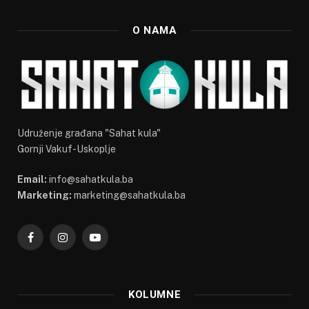
O NAMA
Udruženje građana "Sahat kula"
Gornji Vakuf-Uskoplje
Email:
info@sahatkula.ba
Marketing:
marketing@sahatkula.ba
Facebook
Instagram
YouTube
KOLUMNE