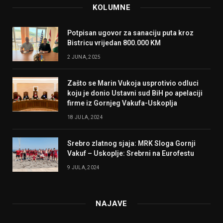
KOLUMNE
Potpisan ugovor za sanaciju puta kroz
Bistricu vrijedan 800.000 KM
2 JUNA, 2025
Zašto se Marin Vukoja usprotivio odluci
koju je donio Ustavni sud BiH po apelaciji
firme iz Gornjeg Vakufa-Uskoplja
18 JULA, 2024
Srebro zlatnog sjaja: MRK Sloga Gornji
Vakuf – Uskoplje: Srebrni na Eurofestu
9 JULA, 2024
NAJAVE