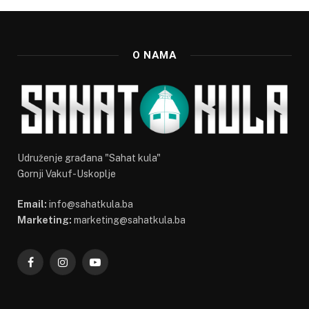
O NAMA
Udruženje građana "Sahat kula"
Gornji Vakuf-Uskoplje
Email:
info@sahatkula.ba
Marketing:
marketing@sahatkula.ba
Facebook
Instagram
YouTube