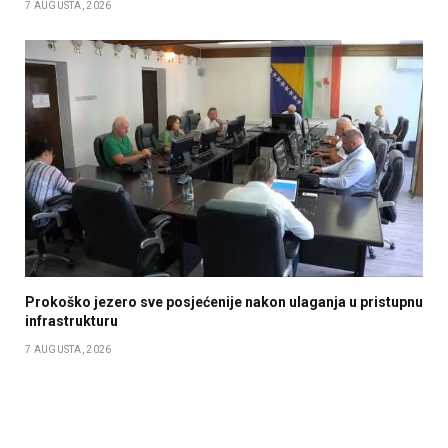
7 AUGUSTA, 2026
Prokoško jezero sve posjećenije nakon ulaganja u pristupnu
infrastrukturu
7 AUGUSTA, 2026