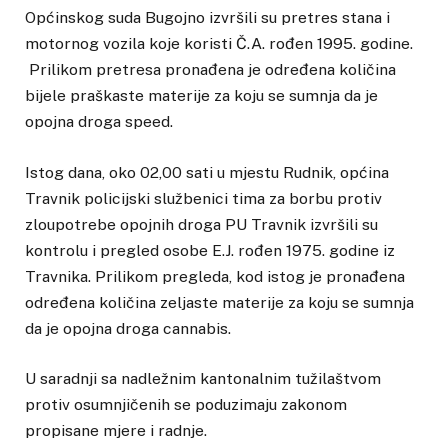
Općinskog suda Bugojno izvršili su pretres stana i
motornog vozila koje koristi Č.A. rođen 1995. godine.
Prilikom pretresa pronađena je određena količina
bijele praškaste materije za koju se sumnja da je
opojna droga speed.
Istog dana, oko 02,00 sati u mjestu Rudnik, općina
Travnik policijski službenici tima za borbu protiv
zloupotrebe opojnih droga PU Travnik izvršili su
kontrolu i pregled osobe E.J. rođen 1975. godine iz
Travnika. Prilikom pregleda, kod istog je pronađena
određena količina zeljaste materije za koju se sumnja
da je opojna droga cannabis.
U saradnji sa nadležnim kantonalnim tužilaštvom
protiv osumnjičenih se poduzimaju zakonom
propisane mjere i radnje.