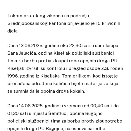
Tokom proteklog vikenda na području
Srednjobosanskog kantona prijavljeno je 15 krivičnih
djela.
Dana 13.06.2025. godine oko 22,30 sati u ulici Josipa
Bana Jelačića, općina Kiseljak policijski službenici
tima za borbu protiv zloupotrebe opojnih droga PU
Kiseljak izvršili su kontrolu i pregled osobe Z.G. rođen
1996. godine iz Kiseljaka. Tom prilikom, kod istog je
pronađena određena količina bijele materije za koju
se sumnja da je opojna droga kokain.
Dana 14.06.2025. godine u vremenu od 00,40 sati do
01,30 sati u mjestu Šehitluci, općina Bugojno,
policijski službenici tima za borbu protiv zloupotrebe
opojnih droga PU Bugojno, na osnovu naredbe