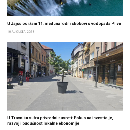
U Jajcu održani 11. međunarodni skokovi s vodopada Plive
10 AUGUSTA, 2026
U Travniku sutra privredni susreti: Fokus na investicije,
razvoj i budućnost lokalne ekonomije