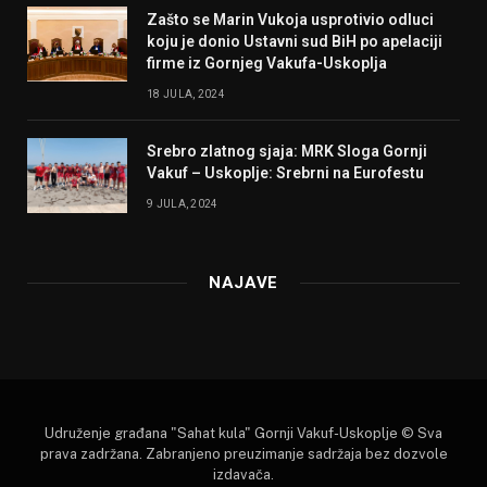
Zašto se Marin Vukoja usprotivio odluci
koju je donio Ustavni sud BiH po apelaciji
firme iz Gornjeg Vakufa-Uskoplja
18 JULA, 2024
Srebro zlatnog sjaja: MRK Sloga Gornji
Vakuf – Uskoplje: Srebrni na Eurofestu
9 JULA, 2024
NAJAVE
Udruženje građana "Sahat kula" Gornji Vakuf-Uskoplje © Sva
prava zadržana. Zabranjeno preuzimanje sadržaja bez dozvole
izdavača.