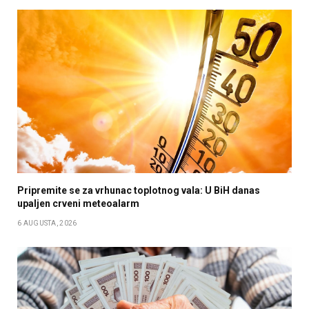
Pripremite se za vrhunac toplotnog vala: U BiH danas
upaljen crveni meteoalarm
6 AUGUSTA, 2026