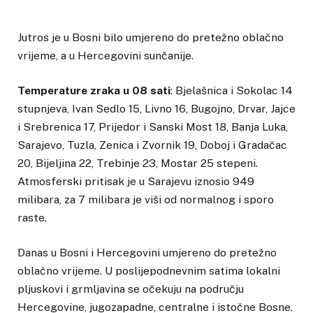
Jutros je u Bosni bilo umjereno do pretežno oblačno
vrijeme, a u Hercegovini sunčanije.
Temperature zraka u 08 sati
: Bjelašnica i Sokolac 14
stupnjeva, Ivan Sedlo 15, Livno 16, Bugojno, Drvar, Jajce
i Srebrenica 17, Prijedor i Sanski Most 18, Banja Luka,
Sarajevo, Tuzla, Zenica i Zvornik 19, Doboj i Gradačac
20, Bijeljina 22, Trebinje 23, Mostar 25 stepeni.
Atmosferski pritisak je u Sarajevu iznosio 949
milibara, za 7 milibara je viši od normalnog i sporo
raste.
Danas u Bosni i Hercegovini umjereno do pretežno
oblačno vrijeme. U poslijepodnevnim satima lokalni
pljuskovi i grmljavina se očekuju na području
Hercegovine, jugozapadne, centralne i istočne Bosne.