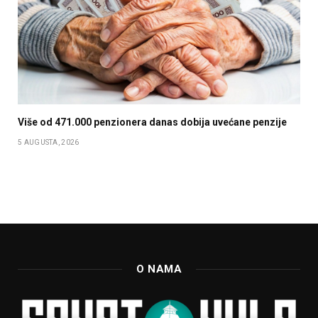
Više od 471.000 penzionera danas dobija uvećane penzije
5 AUGUSTA, 2026
O NAMA