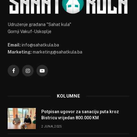
Udruženje građana "Sahat kula"
Gornji Vakuf-Uskoplje
Email:
info@sahatkula.ba
Marketing:
marketing@sahatkula.ba
Facebook
Instagram
YouTube
KOLUMNE
Potpisan ugovor za sanaciju puta kroz
Bistricu vrijedan 800.000 KM
2 JUNA, 2025