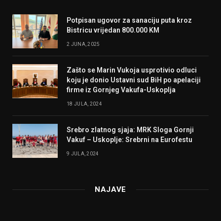
Potpisan ugovor za sanaciju puta kroz
Bistricu vrijedan 800.000 KM
2 JUNA, 2025
Zašto se Marin Vukoja usprotivio odluci
koju je donio Ustavni sud BiH po apelaciji
firme iz Gornjeg Vakufa-Uskoplja
18 JULA, 2024
Srebro zlatnog sjaja: MRK Sloga Gornji
Vakuf – Uskoplje: Srebrni na Eurofestu
9 JULA, 2024
NAJAVE