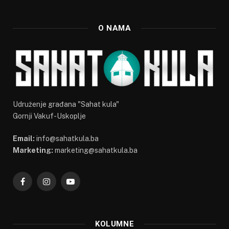
O NAMA
Udruženje građana "Sahat kula"
Gornji Vakuf-Uskoplje
Email:
info@sahatkula.ba
Marketing:
marketing@sahatkula.ba
Facebook
Instagram
YouTube
KOLUMNE