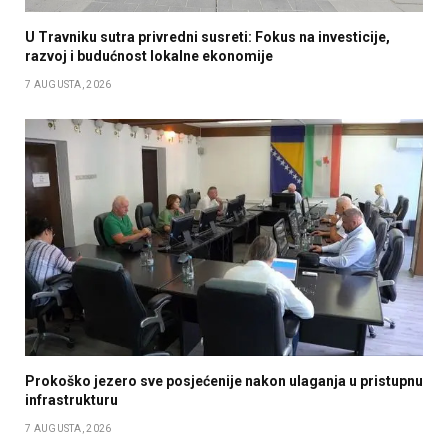
U Travniku sutra privredni susreti: Fokus na investicije,
razvoj i budućnost lokalne ekonomije
7 AUGUSTA, 2026
Prokoško jezero sve posjećenije nakon ulaganja u pristupnu
infrastrukturu
7 AUGUSTA, 2026