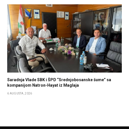
Saradnja Vlade SBK i ŠPD “Srednjobosanske šume” sa
kompanijom Natron-Hayat iz Maglaja
6 AUGUSTA, 2026