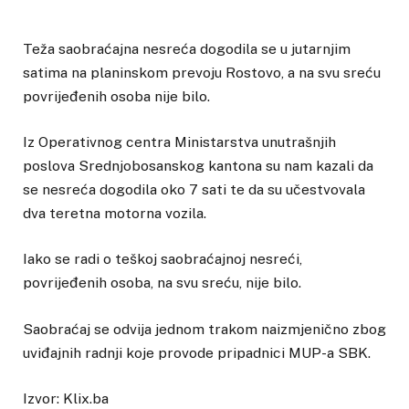
Teža saobraćajna nesreća dogodila se u jutarnjim
satima na planinskom prevoju Rostovo, a na svu sreću
povrijeđenih osoba nije bilo.
Iz Operativnog centra Ministarstva unutrašnjih
poslova Srednjobosanskog kantona su nam kazali da
se nesreća dogodila oko 7 sati te da su učestvovala
dva teretna motorna vozila.
Iako se radi o teškoj saobraćajnoj nesreći,
povrijeđenih osoba, na svu sreću, nije bilo.
Saobraćaj se odvija jednom trakom naizmjenično zbog
uviđajnih radnji koje provode pripadnici MUP-a SBK.
Izvor: Klix.ba