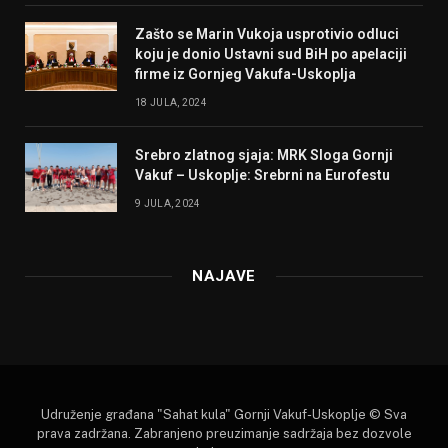
Zašto se Marin Vukoja usprotivio odluci
koju je donio Ustavni sud BiH po apelaciji
firme iz Gornjeg Vakufa-Uskoplja
18 JULA, 2024
Srebro zlatnog sjaja: MRK Sloga Gornji
Vakuf – Uskoplje: Srebrni na Eurofestu
9 JULA, 2024
NAJAVE
Udruženje građana "Sahat kula" Gornji Vakuf-Uskoplje © Sva
prava zadržana. Zabranjeno preuzimanje sadržaja bez dozvole