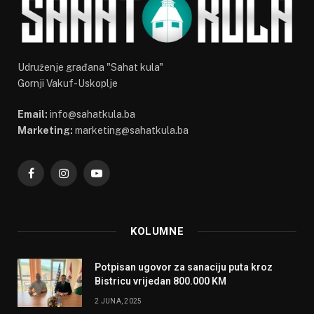
Udruženje građana "Sahat kula"
Gornji Vakuf-Uskoplje
Email:
info@sahatkula.ba
Marketing:
marketing@sahatkula.ba
Facebook
Instagram
YouTube
KOLUMNE
Potpisan ugovor za sanaciju puta kroz
Bistricu vrijedan 800.000 KM
2 JUNA, 2025