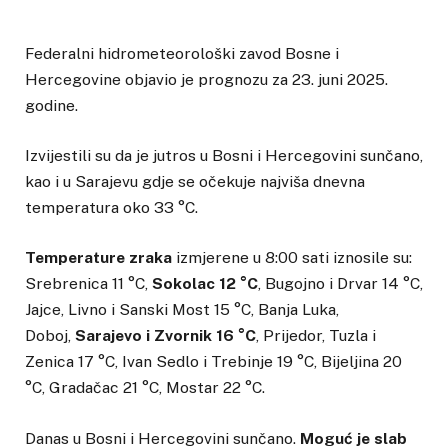
Federalni hidrometeorološki zavod Bosne i
Hercegovine objavio je prognozu za 23. juni 2025.
godine.
Izvijestili su da je jutros u Bosni i Hercegovini sunčano,
kao i u Sarajevu gdje se očekuje najviša dnevna
temperatura oko 33 °C.
Temperature zraka
izmjerene u 8:00 sati iznosile su:
Srebrenica 11 °C,
Sokolac 12 °C
, Bugojno i Drvar 14 °C,
Jajce, Livno i Sanski Most 15 °C, Banja Luka,
Doboj,
Sarajevo i Zvornik 16 °C
, Prijedor, Tuzla i
Zenica 17 °C, Ivan Sedlo i Trebinje 19 °C, Bijeljina 20
°C, Gradačac 21 °C, Mostar 22 °C.
Danas u Bosni i Hercegovini sunčano.
Moguć je slab