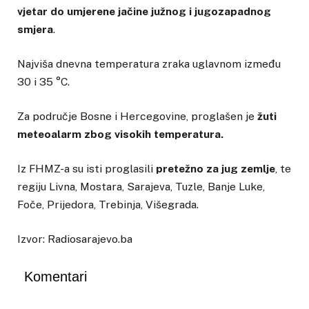
vjetar do umjerene jačine južnog i jugozapadnog
smjera
.
Najviša dnevna temperatura zraka uglavnom između
30 i 35 °C.
Za područje Bosne i Hercegovine, proglašen je
žuti
meteoalarm zbog visokih temperatura.
Iz FHMZ-a su isti proglasili
pretežno za jug zemlje
, te
regiju Livna, Mostara, Sarajeva, Tuzle, Banje Luke,
Foče, Prijedora, Trebinja, Višegrada.
Izvor: Radiosarajevo.ba
Komentari