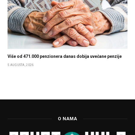
Više od 471.000 penzionera danas dobija uvećane penzije
5 AUGUSTA, 2026
O NAMA