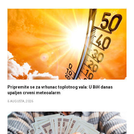
Pripremite se za vrhunac toplotnog vala: U BiH danas
upaljen crveni meteoalarm
6 AUGUSTA, 2026