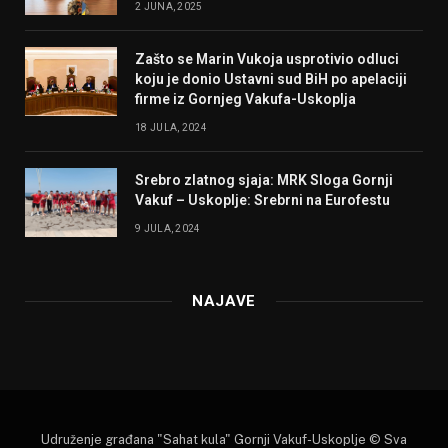
2 JUNA, 2025
Zašto se Marin Vukoja usprotivio odluci
koju je donio Ustavni sud BiH po apelaciji
firme iz Gornjeg Vakufa-Uskoplja
18 JULA, 2024
Srebro zlatnog sjaja: MRK Sloga Gornji
Vakuf – Uskoplje: Srebrni na Eurofestu
9 JULA, 2024
NAJAVE
Udruženje građana "Sahat kula" Gornji Vakuf-Uskoplje © Sva