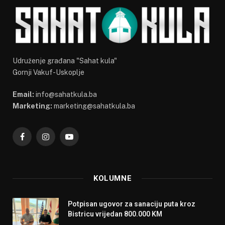
Udruženje građana "Sahat kula"
Gornji Vakuf-Uskoplje
Email:
info@sahatkula.ba
Marketing:
marketing@sahatkula.ba
Facebook
Instagram
YouTube
KOLUMNE
Potpisan ugovor za sanaciju puta kroz
Bistricu vrijedan 800.000 KM