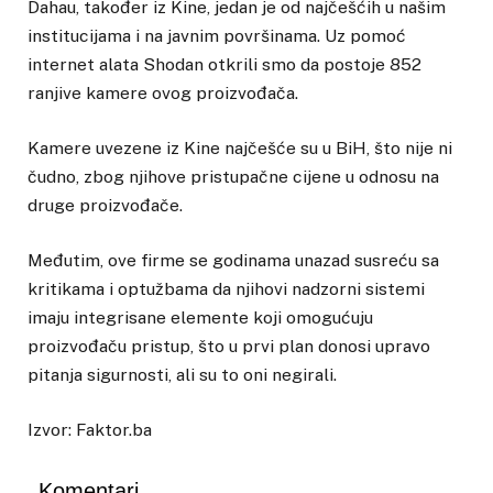
Dahau, također iz Kine, jedan je od najčešćih u našim
institucijama i na javnim površinama. Uz pomoć
internet alata Shodan otkrili smo da postoje 852
ranjive kamere ovog proizvođača.
Kamere uvezene iz Kine najčešće su u BiH, što nije ni
čudno, zbog njihove pristupačne cijene u odnosu na
druge proizvođače.
Međutim, ove firme se godinama unazad susreću sa
kritikama i optužbama da njihovi nadzorni sistemi
imaju integrisane elemente koji omogućuju
proizvođaču pristup, što u prvi plan donosi upravo
pitanja sigurnosti, ali su to oni negirali.
Izvor: Faktor.ba
Komentari