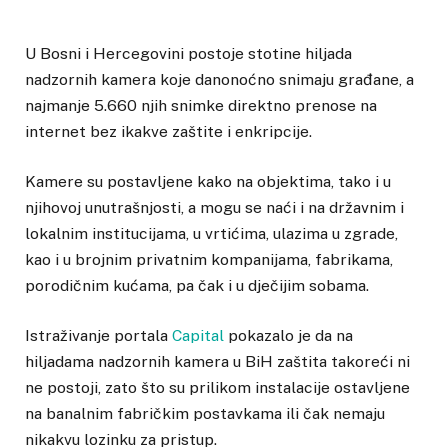
U Bosni i Hercegovini postoje stotine hiljada
nadzornih kamera koje danonoćno snimaju građane, a
najmanje 5.660 njih snimke direktno prenose na
internet bez ikakve zaštite i enkripcije.
Kamere su postavljene kako na objektima, tako i u
njihovoj unutrašnjosti, a mogu se naći i na državnim i
lokalnim institucijama, u vrtićima, ulazima u zgrade,
kao i u brojnim privatnim kompanijama, fabrikama,
porodičnim kućama, pa čak i u dječijim sobama.
Istraživanje portala
Capital
pokazalo je da na
hiljadama nadzornih kamera u BiH zaštita takoreći ni
ne postoji, zato što su prilikom instalacije ostavljene
na banalnim fabričkim postavkama ili čak nemaju
nikakvu lozinku za pristup.