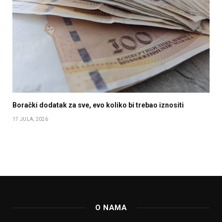
Borački dodatak za sve, evo koliko bi trebao iznositi
17 JULA, 2026
O NAMA