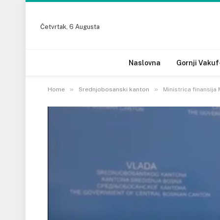
Četvrtak, 6 Augusta
Naslovna
Gornji Vakuf
»
»
Home
Srednjobosanski kanton
Ministrica finansija