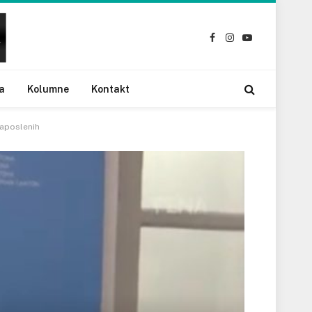
Facebook
Instagram
YouTube
a
Kolumne
Kontakt
zaposlenih