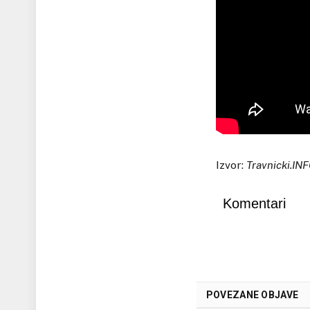
Izvor:
Travnicki.IN
Komentari
POVEZANE OBJAVE