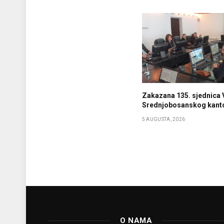
Zakazana 135. sjednica 
Srednjobosanskog kant
5 AUGUSTA, 2026
O NAMA