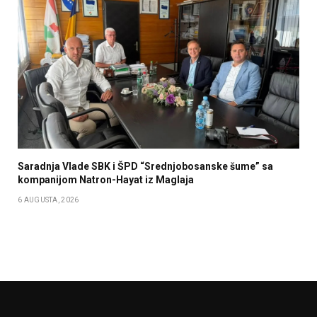
Saradnja Vlade SBK i ŠPD “Srednjobosanske šume” sa
kompanijom Natron-Hayat iz Maglaja
6 AUGUSTA, 2026