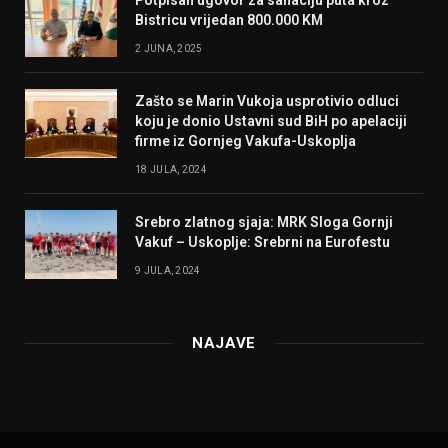
Bistricu vrijedan 800.000 KM
2 JUNA, 2025
Zašto se Marin Vukoja usprotivio odluci
koju je donio Ustavni sud BiH po apelaciji
firme iz Gornjeg Vakufa-Uskoplja
18 JULA, 2024
Srebro zlatnog sjaja: MRK Sloga Gornji
Vakuf – Uskoplje: Srebrni na Eurofestu
9 JULA, 2024
NAJAVE