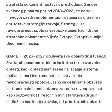
strateški dokument nastavak prethodnog Gender
akcionog plana za period 2018–2022., te da se u
njegovoj izradi i implementaciji oslanja na državne i
entitetske strategije razvoja, Strategiju za
ravnopravnost spolova Evropske unije, kao i druge
strateške dokumente Vijeća Evrope, Evropske unije i
Ujedinjenih nacija.
GAP BiH 2023–2027 obuhvata sve oblasti društvenog
života, ali posebno ističe prioritetne i transverzalne
oblasti, kao i oblasti usmjerene na jačanje sistema,
mehanizama i instrumenata za ostvarenje
ravnopravnosti spolova. Jasno su definisane obaveze
institucionalnih mehanizama za rodnu ravnopravnost,
kao i odgovornosti resornih ministarstava i drugih
nadležnih institucija u svakoj od prioritetnih oblasti.