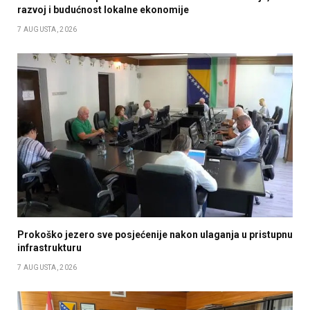
razvoj i budućnost lokalne ekonomije
7 AUGUSTA, 2026
Prokoško jezero sve posjećenije nakon ulaganja u pristupnu
infrastrukturu
7 AUGUSTA, 2026