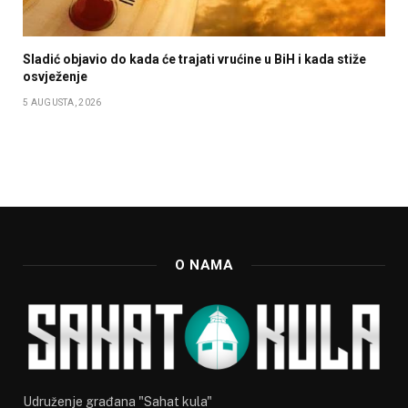
Sladić objavio do kada će trajati vrućine u BiH i kada stiže
osvježenje
5 AUGUSTA, 2026
O NAMA
Udruženje građana "Sahat kula"