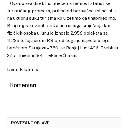
– Ova pojava direktno utječe na tačnost statistike
turističkog prometa, prihod od boravišne takse, ali i
na ukupnu sliku turizma koju želimo da unaprijedimo.
Broj registrovanih pružalaca usluga smještaja kod
fizičkih osoba u junu je iznosio 2.958 objekata sa
11.229 ležaja širom RS-a, od čega je najveći broj u
Istočnom Sarajevu – 760, te Banjoj Luci 496, Trebinju
225 i Bijeljini 194 – rekla je Šimun.
Izvor: Faktor.ba
Komentari
POVEZANE OBJAVE