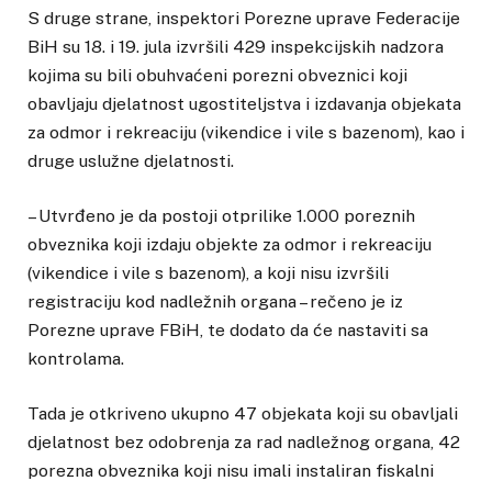
S druge strane, inspektori Porezne uprave Federacije
BiH su 18. i 19. jula izvršili 429 inspekcijskih nadzora
kojima su bili obuhvaćeni porezni obveznici koji
obavljaju djelatnost ugostiteljstva i izdavanja objekata
za odmor i rekreaciju (vikendice i vile s bazenom), kao i
druge uslužne djelatnosti.
– Utvrđeno je da postoji otprilike 1.000 poreznih
obveznika koji izdaju objekte za odmor i rekreaciju
(vikendice i vile s bazenom), a koji nisu izvršili
registraciju kod nadležnih organa – rečeno je iz
Porezne uprave FBiH, te dodato da će nastaviti sa
kontrolama.
Tada je otkriveno ukupno 47 objekata koji su obavljali
djelatnost bez odobrenja za rad nadležnog organa, 42
porezna obveznika koji nisu imali instaliran fiskalni