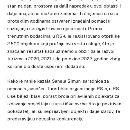
stan na dan, prostora za dalji napredak u ovoj oblasti i
dalje ima, ali ne možemo zanemariti činjenicu da su u
proteklim godinama ostvareni značajni pomaci u
suzbijanju neregistrovane djelatnosti. Prema
trenutnim podacima, u RS-u je registrovano otprilike
2.500 objekata koji pružaju ovu vrstu usluge, što je
značajan rezultat kada uzmemo u obzir da je razvoj
turizma u 2020, 2021. i do polovine 2022. godine zbog
korone bio dosta usporen – dodali su.
Kako je ranije kazala Sanela Šimun, saradnica za
odnose s javnošću Turističke organizacije RS-a, u RS-
u se bilježi blagi porast broja prijavljenih objekata za
izdavanje smještaja u turističke svrhe, što je pozitivan
pokazatelj, ali su neprijavljeni objekti i dalje izazov, te
predstavljaju nelojalnu konkurenciju.