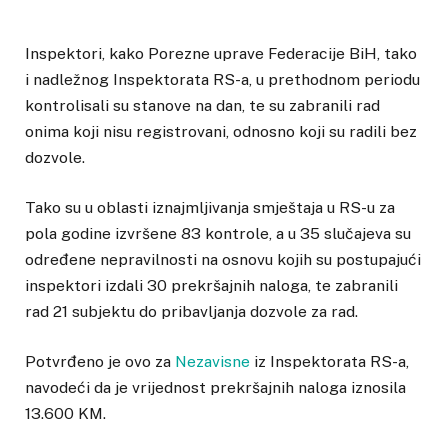
Inspektori, kako Porezne uprave Federacije BiH, tako
i nadležnog Inspektorata RS-a, u prethodnom periodu
kontrolisali su stanove na dan, te su zabranili rad
onima koji nisu registrovani, odnosno koji su radili bez
dozvole.
Tako su u oblasti iznajmljivanja smještaja u RS-u za
pola godine izvršene 83 kontrole, a u 35 slučajeva su
određene nepravilnosti na osnovu kojih su postupajući
inspektori izdali 30 prekršajnih naloga, te zabranili
rad 21 subjektu do pribavljanja dozvole za rad.
Potvrđeno je ovo za
Nezavisne
iz Inspektorata RS-a,
navodeći da je vrijednost prekršajnih naloga iznosila
13.600 KM.