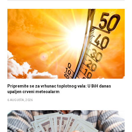
Pripremite se za vrhunac toplotnog vala: U BiH danas
upaljen crveni meteoalarm
6 AUGUSTA, 2026