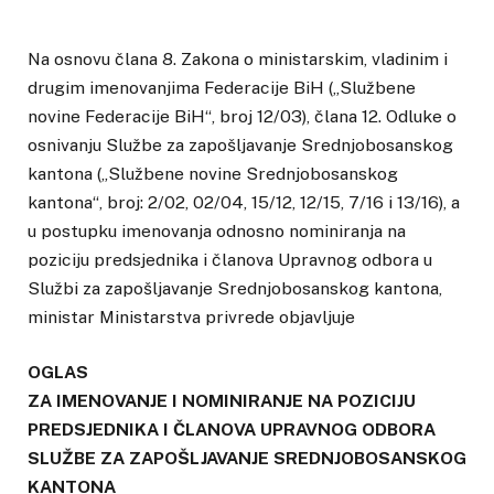
Na osnovu člana 8. Zakona o ministarskim, vladinim i
drugim imenovanjima Federacije BiH („Službene
novine Federacije BiH“, broj 12/03), člana 12. Odluke o
osnivanju Službe za zapošljavanje Srednjobosanskog
kantona („Službene novine Srednjobosanskog
kantona“, broj: 2/02, 02/04, 15/12, 12/15, 7/16 i 13/16), a
u postupku imenovanja odnosno nominiranja na
poziciju predsjednika i članova Upravnog odbora u
Službi za zapošljavanje Srednjobosanskog kantona,
ministar Ministarstva privrede objavljuje
OGLAS
ZA IMENOVANJE I NOMINIRANJE NA POZICIJU
PREDSJEDNIKA I ČLANOVA UPRAVNOG ODBORA
SLUŽBE ZA ZAPOŠLJAVANJE SREDNJOBOSANSKOG
KANTONA