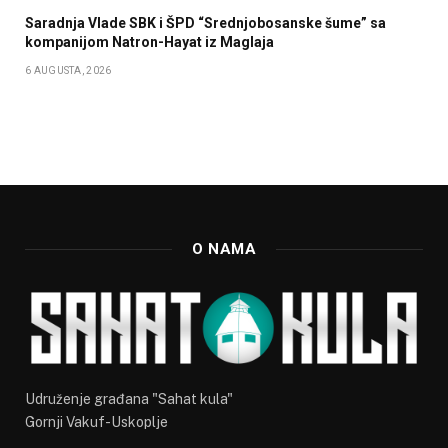
Saradnja Vlade SBK i ŠPD “Srednjobosanske šume” sa
kompanijom Natron-Hayat iz Maglaja
6 AUGUSTA, 2026
O NAMA
Udruženje građana "Sahat kula"
Gornji Vakuf-Uskoplje