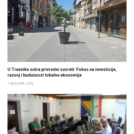
U Travniku sutra privredni susreti: Fokus na investicije,
razvoj i budućnost lokalne ekonomije
7 AUGUSTA, 2026