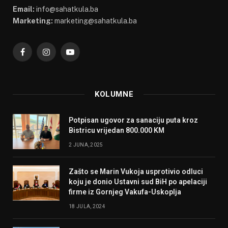
Email:
info@sahatkula.ba
Marketing:
marketing@sahatkula.ba
Facebook
Instagram
YouTube
KOLUMNE
Potpisan ugovor za sanaciju puta kroz
Bistricu vrijedan 800.000 KM
2 JUNA, 2025
Zašto se Marin Vukoja usprotivio odluci
koju je donio Ustavni sud BiH po apelaciji
firme iz Gornjeg Vakufa-Uskoplja
18 JULA, 2024