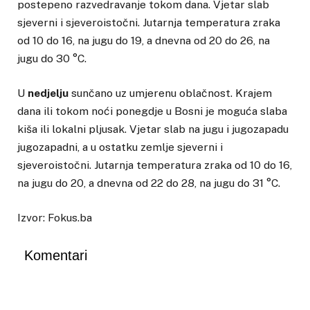
postepeno razvedravanje tokom dana. Vjetar slab
sjeverni i sjeveroistočni. Jutarnja temperatura zraka
od 10 do 16, na jugu do 19, a dnevna od 20 do 26, na
jugu do 30 °C.
U
nedjelju
sunčano uz umjerenu oblačnost. Krajem
dana ili tokom noći ponegdje u Bosni je moguća slaba
kiša ili lokalni pljusak. Vjetar slab na jugu i jugozapadu
jugozapadni, a u ostatku zemlje sjeverni i
sjeveroistočni. Jutarnja temperatura zraka od 10 do 16,
na jugu do 20, a dnevna od 22 do 28, na jugu do 31 °C.
Izvor: Fokus.ba
Komentari