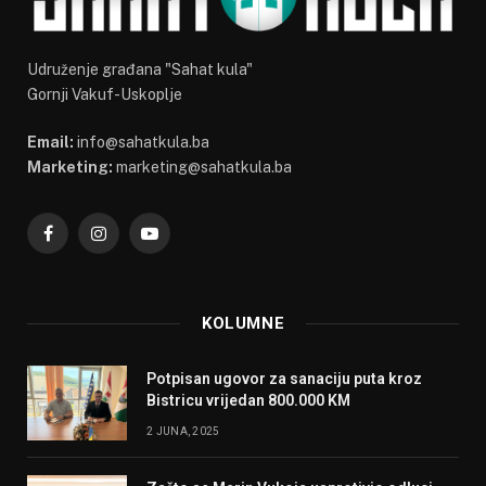
Udruženje građana "Sahat kula"
Gornji Vakuf-Uskoplje
Email:
info@sahatkula.ba
Marketing:
marketing@sahatkula.ba
Facebook
Instagram
YouTube
KOLUMNE
Potpisan ugovor za sanaciju puta kroz
Bistricu vrijedan 800.000 KM
2 JUNA, 2025