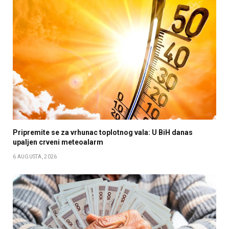
Pripremite se za vrhunac toplotnog vala: U BiH danas
upaljen crveni meteoalarm
6 AUGUSTA, 2026