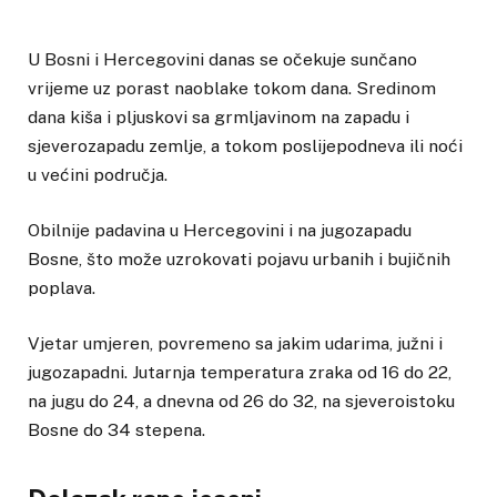
U Bosni i Hercegovini danas se očekuje sunčano
vrijeme uz porast naoblake tokom dana. Sredinom
dana kiša i pljuskovi sa grmljavinom na zapadu i
sjeverozapadu zemlje, a tokom poslijepodneva ili noći
u većini područja.
Obilnije padavina u Hercegovini i na jugozapadu
Bosne, što može uzrokovati pojavu urbanih i bujičnih
poplava.
Vjetar umjeren, povremeno sa jakim udarima, južni i
jugozapadni. Jutarnja temperatura zraka od 16 do 22,
na jugu do 24, a dnevna od 26 do 32, na sjeveroistoku
Bosne do 34 stepena.