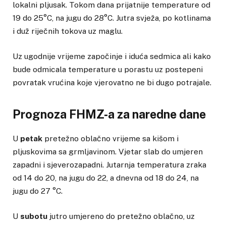
lokalni pljusak. Tokom dana prijatnije temperature od
19 do 25°C, na jugu do 28°C. Jutra svježa, po kotlinama
i duž riječnih tokova uz maglu.
Uz ugodnije vrijeme započinje i iduća sedmica ali kako
bude odmicala temperature u porastu uz postepeni
povratak vrućina koje vjerovatno ne bi dugo potrajale.
Prognoza FHMZ-a za naredne dane
U
petak
pretežno oblačno vrijeme sa kišom i
pljuskovima sa grmljavinom. Vjetar slab do umjeren
zapadni i sjeverozapadni. Jutarnja temperatura zraka
od 14 do 20, na jugu do 22, a dnevna od 18 do 24, na
jugu do 27 °C.
U
subotu
jutro umjereno do pretežno oblačno, uz