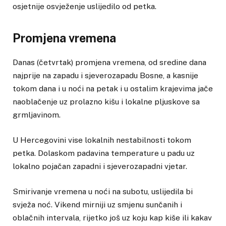
osjetnije osvježenje uslijedilo od petka.
Promjena vremena
Danas (četvrtak) promjena vremena, od sredine dana
najprije na zapadu i sjeverozapadu Bosne, a kasnije
tokom dana i u noći na petak i u ostalim krajevima jače
naoblačenje uz prolazno kišu i lokalne pljuskove sa
grmljavinom.
U Hercegovini vise lokalnih nestabilnosti tokom
petka. Dolaskom padavina temperature u padu uz
lokalno pojačan zapadni i sjeverozapadni vjetar.
Smirivanje vremena u noći na subotu, uslijedila bi
svježa noć. Vikend mirniji uz smjenu sunčanih i
oblačnih intervala, rijetko još uz koju kap kiše ili kakav