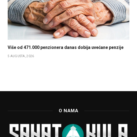
Više od 471.000 penzionera danas dobija uvećane penzije
5 AUGUSTA, 2026
O NAMA