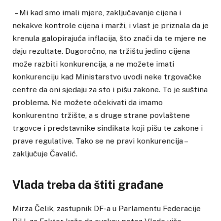
– Mi kad smo imali mjere, zaključavanje cijena i
nekakve kontrole cijena i marži, i vlast je priznala da je
krenula galopirajuća inflacija, što znači da te mjere ne
daju rezultate. Dugoročno, na tržištu jedino cijena
može razbiti konkurencija, a ne možete imati
konkurenciju kad Ministarstvo uvodi neke trgovačke
centre da oni sjedaju za sto i pišu zakone. To je suština
problema. Ne možete očekivati da imamo
konkurentno tržište, a s druge strane povlaštene
trgovce i predstavnike sindikata koji pišu te zakone i
prave regulative. Tako se ne pravi konkurencija –
zaključuje Čavalić.
Vlada treba da štiti građane
Mirza Čelik, zastupnik DF-a u Parlamentu Federacije