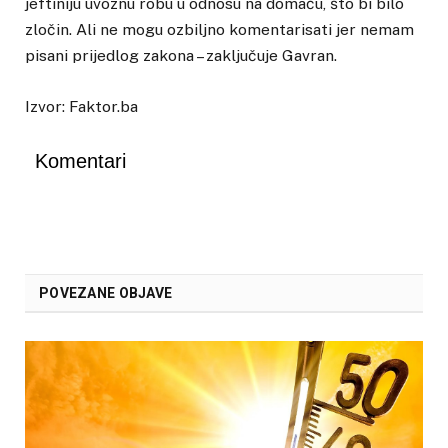
jeftiniju uvoznu robu u odnosu na domaću, što bi bilo
zločin. Ali ne mogu ozbiljno komentarisati jer nemam
pisani prijedlog zakona – zaključuje Gavran.
Izvor: Faktor.ba
Komentari
POVEZANE OBJAVE