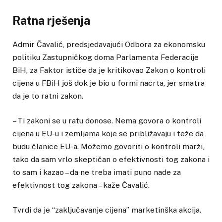
Ratna rješenja
Admir Čavalić, predsjedavajući Odbora za ekonomsku
politiku Zastupničkog doma Parlamenta Federacije
BiH, za Faktor ističe da je kritikovao Zakon o kontroli
cijena u FBiH još dok je bio u formi nacrta, jer smatra
da je to ratni zakon.
– Ti zakoni se u ratu donose. Nema govora o kontroli
cijena u EU-u i zemljama koje se približavaju i teže da
budu članice EU-a. Možemo govoriti o kontroli marži,
tako da sam vrlo skeptičan o efektivnosti tog zakona i
to sam i kazao – da ne treba imati puno nade za
efektivnost tog zakona – kaže Čavalić.
Tvrdi da je “zaključavanje cijena” marketinška akcija.