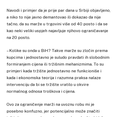
Navodi i primjer da je prije par dana u Srbiji objavljeno,
a niko to nije javno demantovao ili dokazao da nije
tačno, da su marže u trgovini više od 40 posto i da se
kao neki veliki uspjeh najavljuje njihovo ograničavanje
na 20 posto.
– Kolike su onda u BiH? Takve marže su zločin prema
kupcima i jednostavno je suludo pravdati ih slobodnim
formiranjem cijena ili tržišnim mehanizmima. To su
primjeri kada tržište jednostavno ne funkcioniše i
kada i ekonomska teorija i razumna praksa nalaze
intervenciju da bi se tržište vratilo u okvire
normalnog odnosa troškova i cijena.
Ovo za ograničenje marži na uvoznu robu mi je
posebno konfuzno, jer potencijalno može značiti