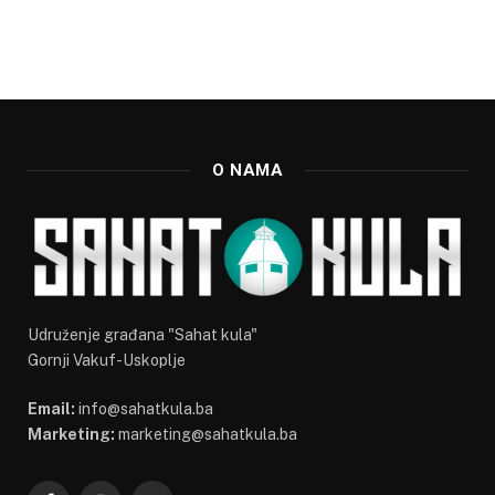
O NAMA
Udruženje građana "Sahat kula"
Gornji Vakuf-Uskoplje
Email:
info@sahatkula.ba
Marketing:
marketing@sahatkula.ba