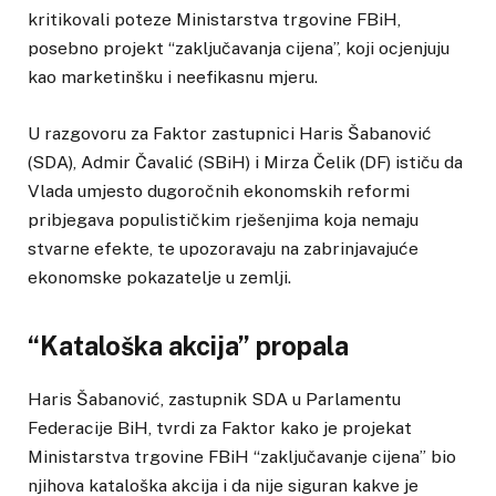
kritikovali poteze Ministarstva trgovine FBiH,
posebno projekt “zaključavanja cijena”, koji ocjenjuju
kao marketinšku i neefikasnu mjeru.
U razgovoru za Faktor zastupnici Haris Šabanović
(SDA), Admir Čavalić (SBiH) i Mirza Čelik (DF) ističu da
Vlada umjesto dugoročnih ekonomskih reformi
pribjegava populističkim rješenjima koja nemaju
stvarne efekte, te upozoravaju na zabrinjavajuće
ekonomske pokazatelje u zemlji.
“Kataloška akcija” propala
Haris Šabanović, zastupnik SDA u Parlamentu
Federacije BiH, tvrdi za Faktor kako je projekat
Ministarstva trgovine FBiH “zaključavanje cijena” bio
njihova kataloška akcija i da nije siguran kakve je