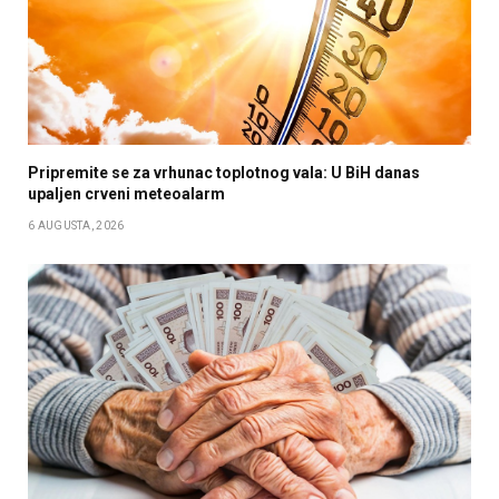
Pripremite se za vrhunac toplotnog vala: U BiH danas
upaljen crveni meteoalarm
6 AUGUSTA, 2026