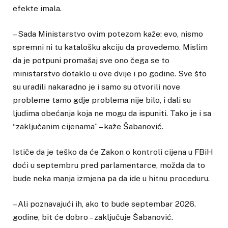
efekte imala.
– Sada Ministarstvo ovim potezom kaže: evo, nismo
spremni ni tu katalošku akciju da provedemo. Mislim
da je potpuni promašaj sve ono čega se to
ministarstvo dotaklo u ove dvije i po godine. Sve što
su uradili nakaradno je i samo su otvorili nove
probleme tamo gdje problema nije bilo, i dali su
ljudima obećanja koja ne mogu da ispuniti. Tako je i sa
“zaključanim cijenama” – kaže Šabanović.
Ističe da je teško da će Zakon o kontroli cijena u FBiH
doći u septembru pred parlamentarce, možda da to
bude neka manja izmjena pa da ide u hitnu proceduru.
– Ali poznavajući ih, ako to bude septembar 2026.
godine, bit će dobro – zaključuje Šabanović.