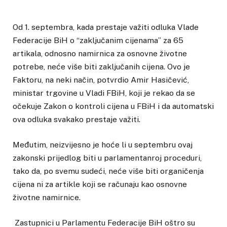
Od 1. septembra, kada prestaje važiti odluka Vlade
Federacije BiH o “zaključanim cijenama” za 65
artikala, odnosno namirnica za osnovne životne
potrebe, neće više biti zaključanih cijena. Ovo je
Faktoru, na neki način, potvrdio Amir Hasičević,
ministar trgovine u Vladi FBiH, koji je rekao da se
očekuje Zakon o kontroli cijena u FBiH i da automatski
ova odluka svakako prestaje važiti.
Međutim, neizvijesno je hoće li u septembru ovaj
zakonski prijedlog biti u parlamentanroj proceduri,
tako da, po svemu sudeći, neće više biti organičenja
cijena ni za artikle koji se računaju kao osnovne
životne namirnice.
Zastupnici u Parlamentu Federacije BiH oštro su