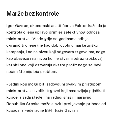
Marže bez kontrole
Igor Gavran, ekonomski analitičar za Faktor kaže da je
kontrola cijena upravo primjer selektivnog odnosa
ministarstva i Vlade gdje se godinama odbija
ograničiti cijene (ne kao dobrovoljnu marketinšku
kampanju, i ne na nivou koji odgovara trgovcima, nego
kao obavezu i na nivou koji je stvarni odraz troškova) i
kazniti one koji ostvaruju ekstra profit nego se bavi
nečim što nije bio problem.
– Jedini koji mogu biti zadovoljni ovakvim pristupom
ministarstva su veliki trgovci koji nastavljaju pljačkati
kupce, a sada štede i na radnoj snazi. I naravno
Republika Srpska može slaviti prelijevanje prihoda od
kupaca iz Federacije BiH – kaže Gavran.