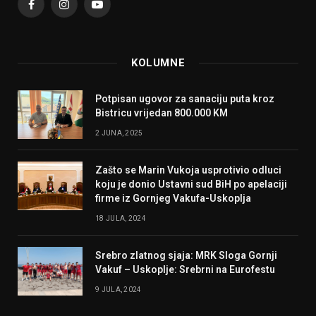
Facebook
Instagram
YouTube
KOLUMNE
Potpisan ugovor za sanaciju puta kroz
Bistricu vrijedan 800.000 KM
2 JUNA, 2025
Zašto se Marin Vukoja usprotivio odluci
koju je donio Ustavni sud BiH po apelaciji
firme iz Gornjeg Vakufa-Uskoplja
18 JULA, 2024
Srebro zlatnog sjaja: MRK Sloga Gornji
Vakuf – Uskoplje: Srebrni na Eurofestu
9 JULA, 2024