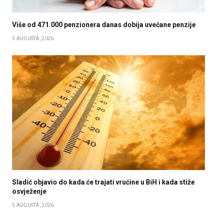
Više od 471.000 penzionera danas dobija uvećane penzije
5 AUGUSTA, 2026
Sladić objavio do kada će trajati vrućine u BiH i kada stiže
osvježenje
5 AUGUSTA, 2026