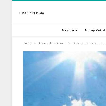
Petak, 7 Augusta
Naslovna
Gornji Vakuf
»
»
Home
Bosna i Hercegovina
Stiže promjena vremena