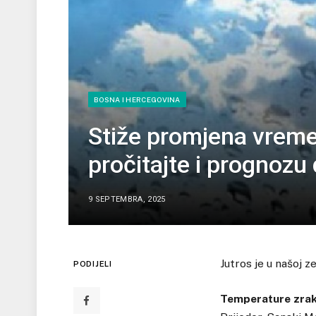
BOSNA I HERCEGOVINA
Stiže promjena vreme
pročitajte i prognozu
9 SEPTEMBRA, 2025
Jutros je u našoj 
PODIJELI
Temperature zraka