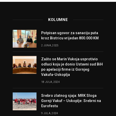
KOLUMNE
Potpisan ugovor za sanaciju puta
kroz Bistricu vrijedan 800.000 KM
2 JUNA, 2025
Zašto se Marin Vukoja usprotivio
odluci koju je donio Ustavni sud BiH
po apelaciji firme iz Gornjeg
Vakufa-Uskoplja
18 JULA, 2024
Srebro zlatnog sjaja: MRK Sloga
Gornji Vakuf – Uskoplje: Srebrni na
Eurofestu
9 JULA, 2024