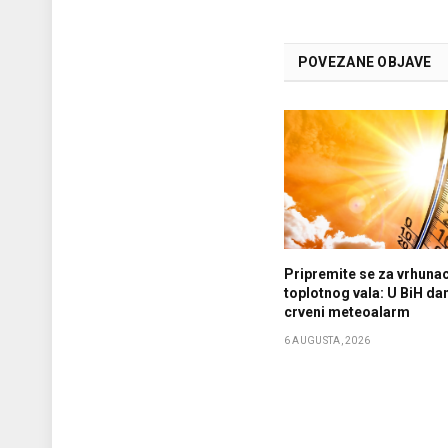
POVEZANE OBJAVE
Pripremite se za vrhuna
toplotnog vala: U BiH da
crveni meteoalarm
6 AUGUSTA, 2026