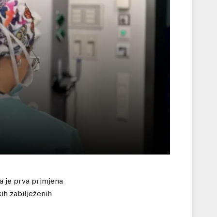
a je prva primjena
kih zabilježenih