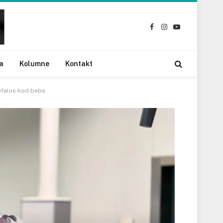
Facebook
Instagram
YouTube
a
Kolumne
Kontakt
cefalus kod bebe