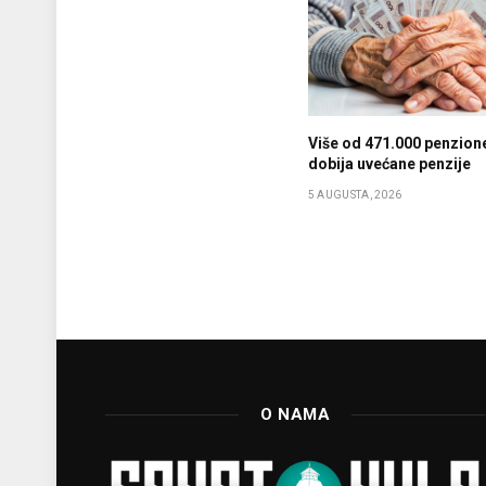
Više od 471.000 penzion
dobija uvećane penzije
5 AUGUSTA, 2026
O NAMA