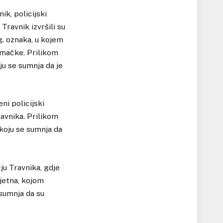
ik, policijski
ravnik izvršili su
. oznaka, u kojem
jemačke. Prilikom
ju se sumnja da je
ni policijski
ravnika. Prilikom
koju se sumnja da
ju Travnika, gdje
ljetna, kojom
 sumnja da su