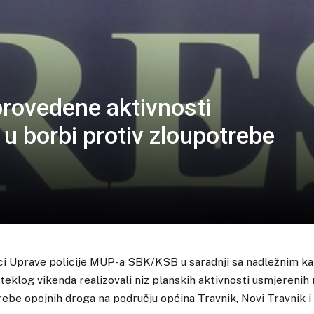
rovedene aktivnosti
 u borbi protiv zloupotrebe
ici Uprave policije MUP-a SBK/KSB u saradnji sa nadležnim k
teklog vikenda realizovali niz planskih aktivnosti usmjerenih 
rebe opojnih droga na području općina Travnik, Novi Travnik i 