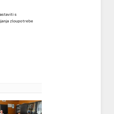
staviti s
ijanja zloupotrebe