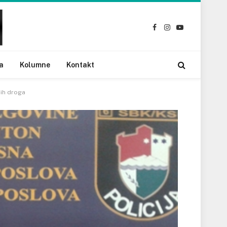
Facebook
Instagram
YouTube
a
Kolumne
Kontakt
nih droga